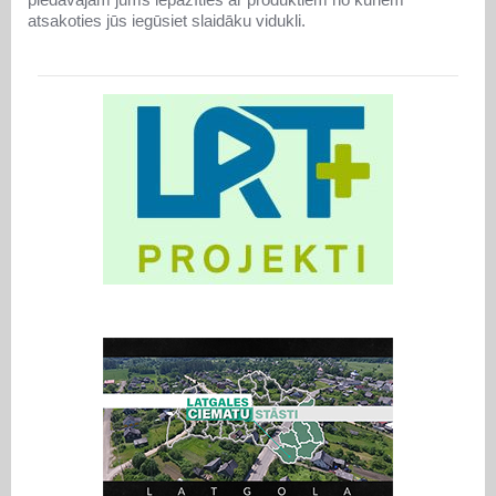
atsakoties jūs iegūsiet slaidāku vidukli.