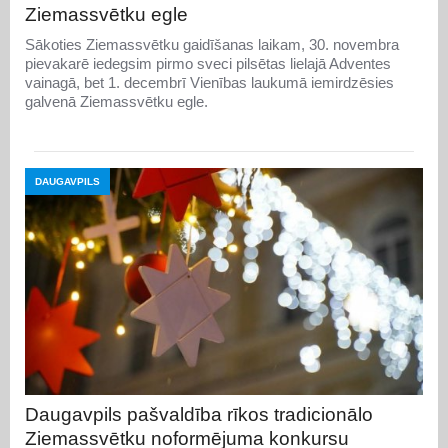
Ziemassvētku egle
Sākoties Ziemassvētku gaidīšanas laikam, 30. novembra
pievakarē iedegsim pirmo sveci pilsētas lielajā Adventes
vainagā, bet 1. decembrī Vienības laukumā iemirdzēsies
galvenā Ziemassvētku egle.
DAUGAVPILS
Daugavpils pašvaldība rīkos tradicionālo
Ziemassvētku noformējuma konkursu