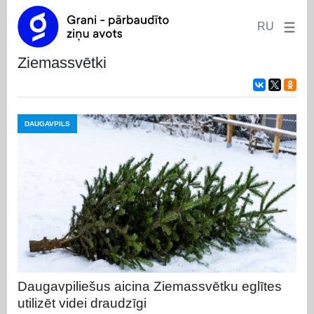
RU
ziemassvētki
DAUGAVPILS
Daugavpiliešus aicina Ziemassvētku eglītes
utilizēt videi draudzīgi