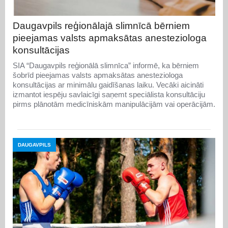
Daugavpils reģionālajā slimnīcā bērniem
pieejamas valsts apmaksātas anesteziologa
konsultācijas
SIA “Daugavpils reģionālā slimnīca” informē, ka bērniem
šobrīd pieejamas valsts apmaksātas anesteziologa
konsultācijas ar minimālu gaidīšanas laiku. Vecāki aicināti
izmantot iespēju savlaicīgi saņemt speciālista konsultāciju
pirms plānotām medicīniskām manipulācijām vai operācijām.
DAUGAVPILS