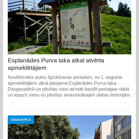
Esplanādes Purva taka atkal atvērta
apmeklētājiem
Noslēdzoties putnu ligzdošanas periodam, no 1. augusta
apmeklētājiem atkal pieejama Esplanādes Purva taka.
Daugavpilieši un pilsētas viesi aicināti baudīt pastaigas dabā
un iepazīt vienu no pilsētas ainaviskākajām dabas teritorijām.
DAUGAVPILS