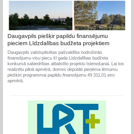
Daugavpils piešķir papildu finansējumu
pieciem Līdzdalības budžeta projektiem
Daugavpils valstspilsētas pašvaldība nodrošinās
finansējumu visu piecu šī gada Līdzdalības budžeta
konkursā sabiedrības atbalstīto projektu īstenošanai. Lai tos
realizētu pilnā apmērā, domes deputāti pieņēma lēmumu
piešķirt programmai papildu finansējumu 49 311,01 eiro
apmērā.