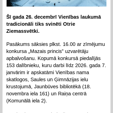
Šī gada 26. decembrī Vienības laukumā
tradicionāli tiks svinēti Otrie
Ziemassvētki.
Pasākums sāksies plkst. 16.00 ar zīmējumu
konkursa „Mazais princis” uzvarētāju
apbalvošanu. Kopumā konkursā piedalījās
153 dalībnieku, kuru darbi līdz 2026. gada 7.
janvārim ir apskatāmi Vienības nama
skatlogos, Saules un Ģimnāzijas ielu
krustojumā, Jaunbūves bibliotēkā (18.
novembra iela 161) un Raiņa centrā
(Komunālā iela 2).