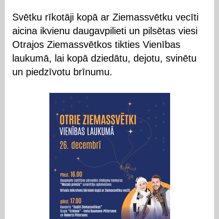
Svētku rīkotāji kopā ar Ziemassvētku vecīti
aicina ikvienu daugavpilieti un pilsētas viesi
Otrajos Ziemassvētkos tikties Vienības
laukumā, lai kopā dziedātu, dejotu, svinētu
un piedzīvotu brīnumu.