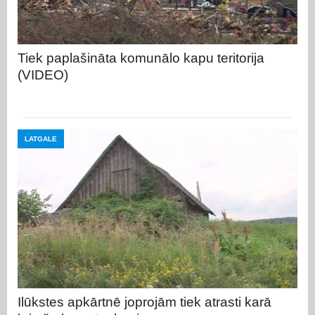
Tiek paplašināta komunālo kapu teritorija
(VIDEO)
LATGALE
Ilūkstes apkārtnē joprojām tiek atrasti karā