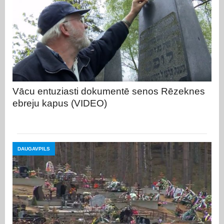
Vācu entuziasti dokumentē senos Rēzeknes
ebreju kapus (VIDEO)
DAUGAVPILS