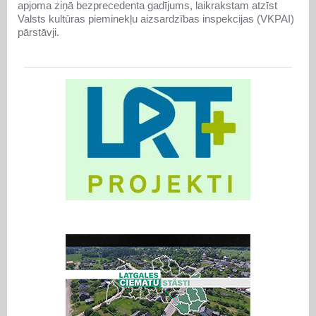
apjoma ziņā bezprecedenta gadījums, laikrakstam atzīst
Valsts kultūras pieminekļu aizsardzības inspekcijas (VKPAI)
pārstāvji.