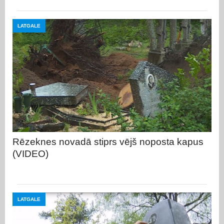
LATGALE
Rēzeknes novadā stiprs vējš noposta kapus
(VIDEO)
LATGALE