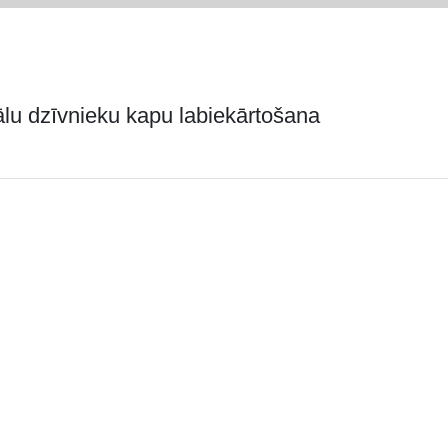
iālu dzīvnieku kapu labiekārtošana