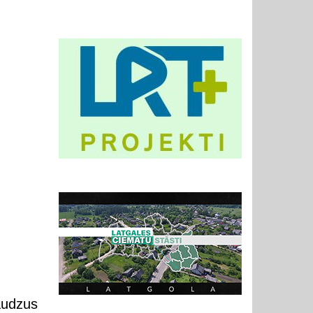
audzus