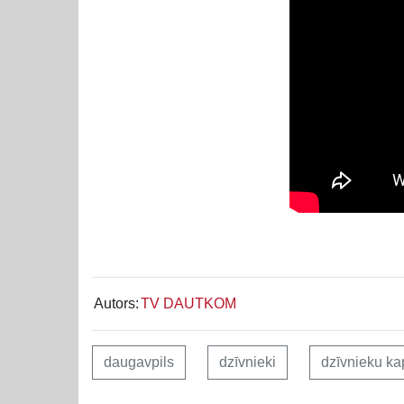
Autors:
TV DAUTKOM
daugavpils
dzīvnieki
dzīvnieku ka