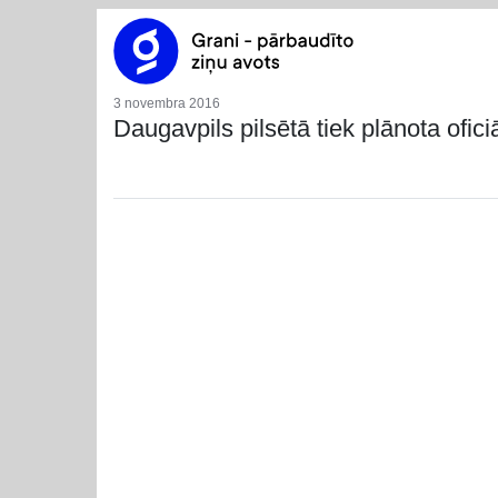
3 novembra 2016
Daugavpils pilsētā tiek plānota ofic