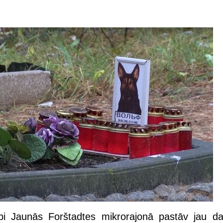
api Jaunās Forštadtes mikrorajonā pastāv jau d