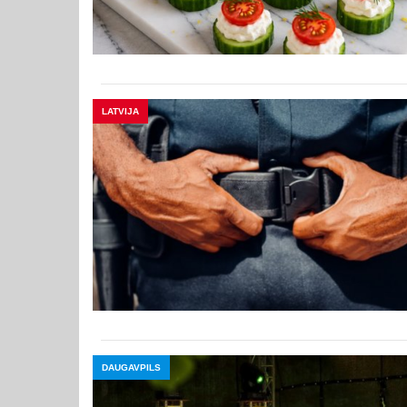
LATVIJA
DAUGAVPILS