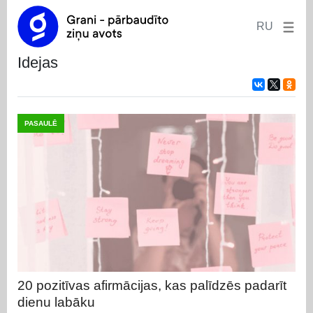
RU
idejas
PASAULĒ
20 pozitīvas afirmācijas, kas palīdzēs padarīt
dienu labāku