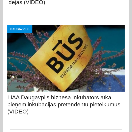
idejas (VIDEO)
DAUGAVPILS
LIAA Daugavpils biznesa inkubators atkal
pieņem inkubācijas pretendentu pieteikumus
(VIDEO)