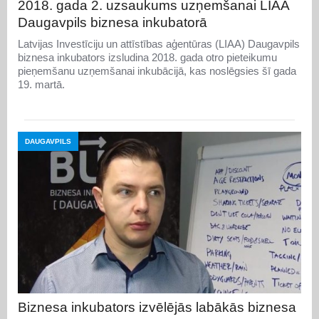
2018. gada 2. uzsaukums uzņemšanai LIAA
Daugavpils biznesa inkubatorā
Latvijas Investīciju un attīstības aģentūras (LIAA) Daugavpils
biznesa inkubators izsludina 2018. gada otro pieteikumu
pieņemšanu uzņemšanai inkubācijā, kas noslēgsies šī gada
19. martā.
DAUGAVPILS
Biznesa inkubators izvēlējās labākās biznesa