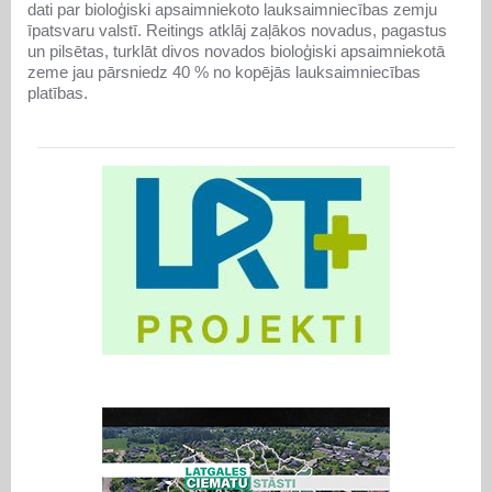
dati par bioloģiski apsaimniekoto lauksaimniecības zemju
īpatsvaru valstī. Reitings atklāj zaļākos novadus, pagastus
un pilsētas, turklāt divos novados bioloģiski apsaimniekotā
zeme jau pārsniedz 40 % no kopējās lauksaimniecības
platības.