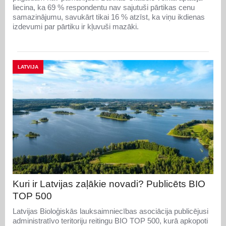
liecina, ka 69 % respondentu nav sajutuši pārtikas cenu
samazinājumu, savukārt tikai 16 % atzīst, ka viņu ikdienas
izdevumi par pārtiku ir kļuvuši mazāki.
LATVIJA
Kuri ir Latvijas zaļākie novadi? Publicēts BIO
TOP 500
Latvijas Bioloģiskās lauksaimniecības asociācija publicējusi
administratīvo teritoriju reitingu BIO TOP 500, kurā apkopoti