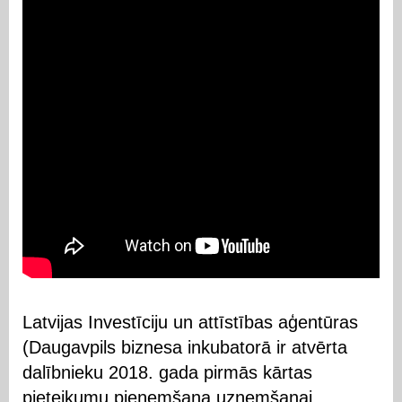
Latvijas Investīciju un attīstības aģentūras
(Daugavpils biznesa inkubatorā ir atvērta
dalībnieku 2018. gada pirmās kārtas
pieteikumu pieņemšana uzņemšanai