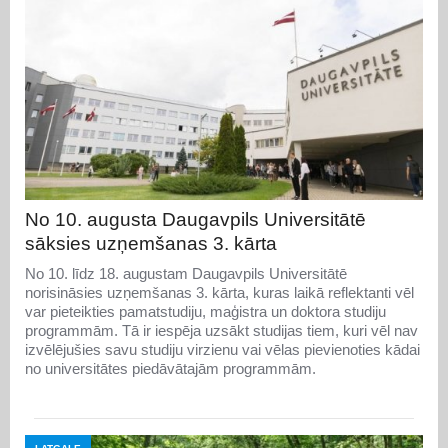
No 10. augusta Daugavpils Universitātē
sāksies uzņemšanas 3. kārta
No 10. līdz 18. augustam Daugavpils Universitātē
norisināsies uzņemšanas 3. kārta, kuras laikā reflektanti vēl
var pieteikties pamatstudiju, maģistra un doktora studiju
programmām. Tā ir iespēja uzsākt studijas tiem, kuri vēl nav
izvēlējušies savu studiju virzienu vai vēlas pievienoties kādai
no universitātes piedāvātajām programmām.