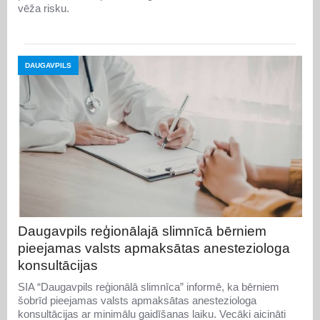
vēža risku.
DAUGAVPILS
Daugavpils reģionālajā slimnīcā bērniem
pieejamas valsts apmaksātas anesteziologa
konsultācijas
SIA “Daugavpils reģionālā slimnīca” informē, ka bērniem
šobrīd pieejamas valsts apmaksātas anesteziologa
konsultācijas ar minimālu gaidīšanas laiku. Vecāki aicināti