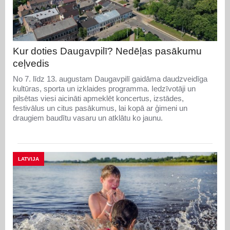
Kur doties Daugavpilī? Nedēļas pasākumu
ceļvedis
No 7. līdz 13. augustam Daugavpilī gaidāma daudzveidīga
kultūras, sporta un izklaides programma. Iedzīvotāji un
pilsētas viesi aicināti apmeklēt koncertus, izstādes,
festivālus un citus pasākumus, lai kopā ar ģimeni un
draugiem baudītu vasaru un atklātu ko jaunu.
LATVIJA