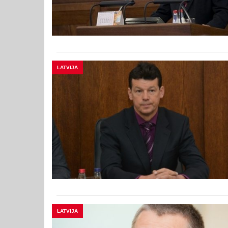
LATVIJA
LATVIJA