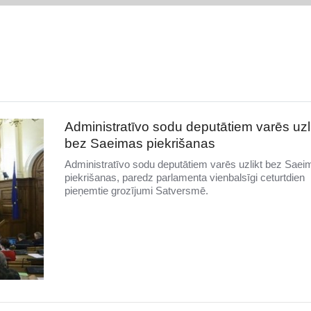
Administratīvo sodu deputātiem varēs uzl
bez Saeimas piekrišanas
Administratīvo sodu deputātiem varēs uzlikt bez Saei
piekrišanas, paredz parlamenta vienbalsīgi ceturtdien
pieņemtie grozījumi Satversmē.