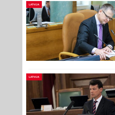
LATVIJA
LATVIJA