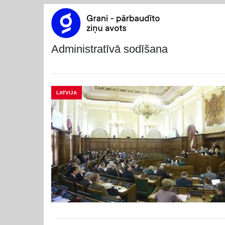
administratīvā sodīšana
LATVIJA