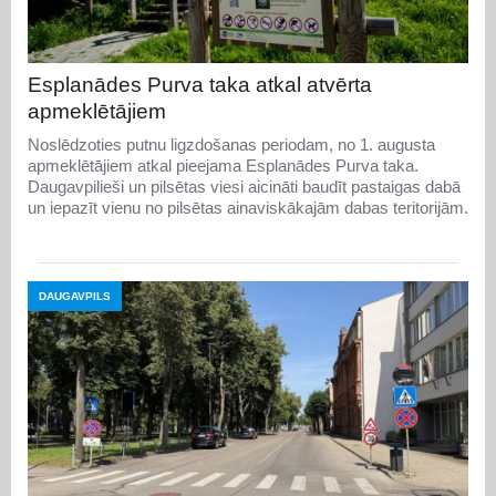
Esplanādes Purva taka atkal atvērta
apmeklētājiem
Noslēdzoties putnu ligzdošanas periodam, no 1. augusta
apmeklētājiem atkal pieejama Esplanādes Purva taka.
Daugavpilieši un pilsētas viesi aicināti baudīt pastaigas dabā
un iepazīt vienu no pilsētas ainaviskākajām dabas teritorijām.
DAUGAVPILS