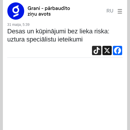
RU
31 maija, 5:39
Desas un kūpinājumi bez lieka riska:
uztura speciālistu ieteikumi
TikTok
X
Fac