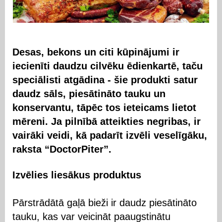
Desas, bekons un citi kūpinājumi ir
iecienīti daudzu cilvēku ēdienkartē, taču
speciālisti atgādina - šie produkti satur
daudz sāls, piesātināto tauku un
konservantu, tāpēc tos ieteicams lietot
mēreni. Ja pilnībā atteikties negribas, ir
vairāki veidi, kā padarīt izvēli veselīgāku,
raksta “DoctorPiter”.
Izvēlies liesākus produktus
Pārstrādātā gaļā bieži ir daudz piesātināto
tauku, kas var veicināt paaugstinātu