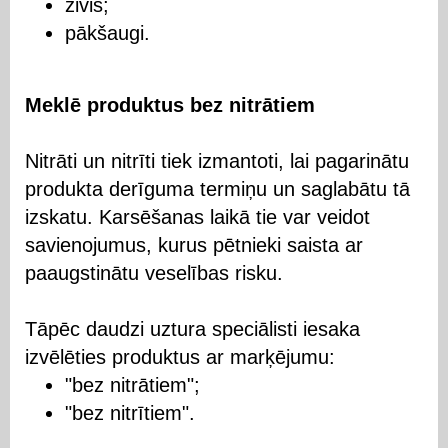
zivis;
pākšaugi.
Meklē produktus bez nitrātiem
Nitrāti un nitrīti tiek izmantoti, lai pagarinātu
produkta derīguma termiņu un saglabātu tā
izskatu. Karsēšanas laikā tie var veidot
savienojumus, kurus pētnieki saista ar
paaugstinātu veselības risku.
Tāpēc daudzi uztura speciālisti iesaka
izvēlēties produktus ar marķējumu:
"bez nitrātiem";
"bez nitrītiem".