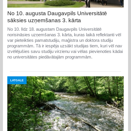
No 10. augusta Daugavpils Universitātē
sāksies uzņemšanas 3. kārta
No 10. līdz 18. augustam Daugavpils Universitātē
norisināsies uzņemšanas 3. kārta, kuras laikā reflektanti vēl
var pieteikties pamatstudiju, maģistra un doktora studiju
programmām. Tā ir iespēja uzsākt studijas tiem, kuri vēl nav
izvēlējušies savu studiju virzienu vai vēlas pievienoties kādai
no universitātes piedāvātajām programmām.
LATGALE