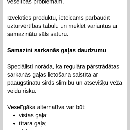
veselības problēmām.
Izvēloties produktu, ieteicams pārbaudīt
uzturvērtības tabulu un meklēt variantus ar
samazinātu sāls saturu.
Samazini sarkanās gaļas daudzumu
Speciālisti norāda, ka regulāra pārstrādātas
sarkanās gaļas lietošana saistīta ar
paaugstinātu sirds slimību un atsevišķu vēža
veidu risku.
Veselīgāka alternatīva var būt:
vistas gaļa;
tītara gaļa;