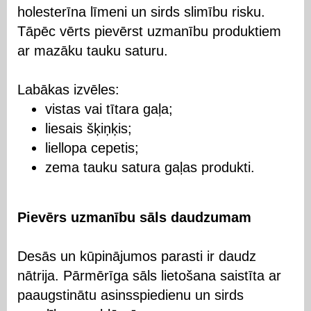
holesterīna līmeni un sirds slimību risku.
Tāpēc vērts pievērst uzmanību produktiem
ar mazāku tauku saturu.
Labākas izvēles:
vistas vai tītara gaļa;
liesais šķiņķis;
liellopa cepetis;
zema tauku satura gaļas produkti.
Pievērs uzmanību sāls daudzumam
Desās un kūpinājumos parasti ir daudz
nātrija. Pārmērīga sāls lietošana saistīta ar
paaugstinātu asinsspiedienu un sirds