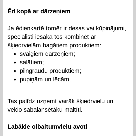
Ēd kopā ar dārzeņiem
Ja ēdienkartē tomēr ir desas vai kūpinājumi,
speciālisti iesaka tos kombinēt ar
šķiedrvielām bagātiem produktiem:
svaigiem dārzeņiem;
salātiem;
pilngraudu produktiem;
pupiņām un lēcām.
Tas palīdz uzņemt vairāk šķiedrvielu un
veido sabalansētāku maltīti.
Labākie olbaltumvielu avoti