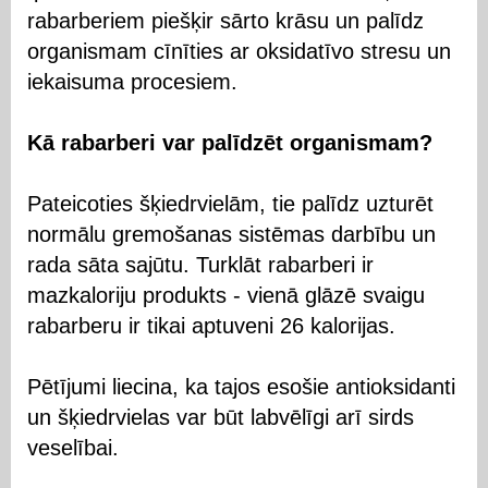
rabarberiem piešķir sārto krāsu un palīdz
organismam cīnīties ar oksidatīvo stresu un
iekaisuma procesiem.
Kā rabarberi var palīdzēt organismam?
Pateicoties šķiedrvielām, tie palīdz uzturēt
normālu gremošanas sistēmas darbību un
rada sāta sajūtu. Turklāt rabarberi ir
mazkaloriju produkts - vienā glāzē svaigu
rabarberu ir tikai aptuveni 26 kalorijas.
Pētījumi liecina, ka tajos esošie antioksidanti
un šķiedrvielas var būt labvēlīgi arī sirds
veselībai.