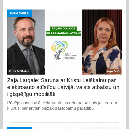
DAUGAVPILS
Zaļā Latgale: Saruna ar Kristu Leiškalnu par
elektroauto attīstību Latvijā, valsts atbalstu un
ilgtspējīgu mobilitāti
Pēdējo gadu laikā elektroauto no retuma uz Latvijas ceļiem
kļuvuši par arvien biežāk sastopamu parādību.