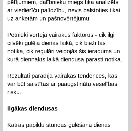
pētījumiem, dalībnieku miegs tika analizēts
ar viedierīču palīdzību, nevis balstoties tikai
uz anketām un pašnovērtējumu.
Pētnieki vērtēja vairākus faktorus - cik ilgi
cilvēki gulēja dienas laikā, cik bieži tas
notika, cik regulāri veidojās šis ieradums un
kurā diennakts laikā diendusa parasti notika.
Rezultāti parādīja vairākas tendences, kas
var būt saistītas ar paaugstinātu veselības
risku.
Ilgākas diendusas
Katras papildu stundas gulēšana dienas