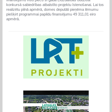
konkursā sabiedrības atbalstīto projektu īstenošanai. Lai tos
realizētu pilnā apmērā, domes deputāti pieņēma lēmumu
piešķirt programmai papildu finansējumu 49 311,01 eiro
apmērā.