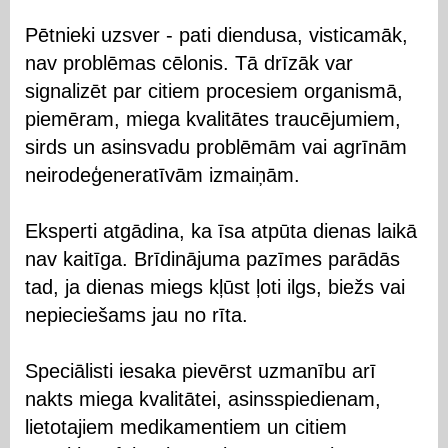
Pētnieki uzsver - pati diendusa, visticamāk,
nav problēmas cēlonis. Tā drīzāk var
signalizēt par citiem procesiem organismā,
piemēram, miega kvalitātes traucējumiem,
sirds un asinsvadu problēmām vai agrīnām
neirodeģeneratīvām izmaiņām.
Eksperti atgādina, ka īsa atpūta dienas laikā
nav kaitīga. Brīdinājuma pazīmes parādās
tad, ja dienas miegs kļūst ļoti ilgs, biežs vai
nepieciešams jau no rīta.
Speciālisti iesaka pievērst uzmanību arī
nakts miega kvalitātei, asinsspiedienam,
lietotajiem medikamentiem un citiem