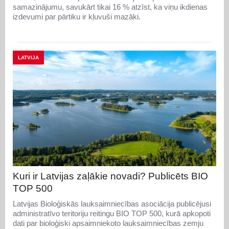
samazinājumu, savukārt tikai 16 % atzīst, ka viņu ikdienas
izdevumi par pārtiku ir kļuvuši mazāki.
LATVIJA
Kuri ir Latvijas zaļākie novadi? Publicēts BIO
TOP 500
Latvijas Bioloģiskās lauksaimniecības asociācija publicējusi
administratīvo teritoriju reitingu BIO TOP 500, kurā apkopoti
dati par bioloģiski apsaimniekoto lauksaimniecības zemju