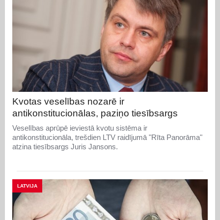
Kvotas veselības nozarē ir
antikonstitucionālas, paziņo tiesībsargs
Veselības aprūpē ieviestā kvotu sistēma ir
antikonstitucionāla, trešdien LTV raidījumā "Rīta Panorāma"
atzina tiesībsargs Juris Jansons.
LATVIJA