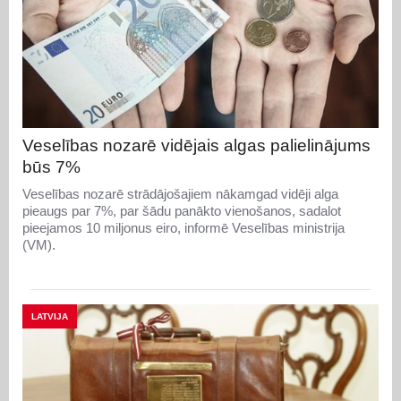
Veselības nozarē vidējais algas palielinājums
būs 7%
Veselības nozarē strādājošajiem nākamgad vidēji alga
pieaugs par 7%, par šādu panākto vienošanos, sadalot
pieejamos 10 miljonus eiro, informē Veselības ministrija
(VM).
LATVIJA