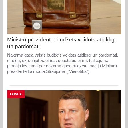
Ministru prezidente: budžets veidots atbildīgi
un pārdomāti
Nākamā gada valsts budžets veidots atbildīgi un pārdomāti,
otrdien, uzrunājot Saeimas deputātus pirms balsojuma
pirmajā lasījumā par nākamā gada budžetu, sacīja Ministru
prezidente Laimdota Straujuma ("Vienotība").
LATVIJA