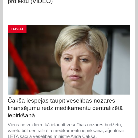
projektu (VIDEO)
LATVIJA
Čakša iespējas taupīt veselības nozares
finansējumu redz medikamentu centralizētā
iepirkšanā
Viens no veidiem, kā ietaupīt veselības nozares budžetu,
varētu būt centralizēta medikamentu iepirkšana, aģentūrai
LETA sacīja veselības ministre Anda Čakša.