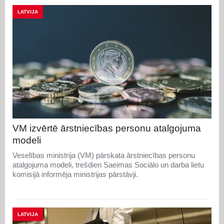
LATVIJA
VM izvērtē ārstniecības personu atalgojuma
modeli
Veselības ministrija (VM) pārskata ārstniecības personu
atalgojuma modeli, trešdien Saeimas Sociālo un darba lietu
komisijā informēja ministrijas pārstāvji.
LATVIJA