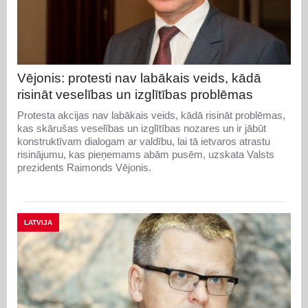
Vējonis: protesti nav labākais veids, kādā
risināt veselības un izglītības problēmas
Protesta akcijas nav labākais veids, kādā risināt problēmas,
kas skārušas veselības un izglītības nozares un ir jābūt
konstruktīvam dialogam ar valdību, lai tā ietvaros atrastu
risinājumu, kas pieņemams abām pusēm, uzskata Valsts
prezidents Raimonds Vējonis.
LATVIJA