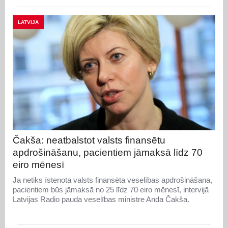
LATVIJA
Čakša: neatbalstot valsts finansētu
apdrošināšanu, pacientiem jāmaksā līdz 70
eiro mēnesī
Ja netiks īstenota valsts finansēta veselības apdrošināšana,
pacientiem būs jāmaksā no 25 līdz 70 eiro mēnesī, intervijā
Latvijas Radio pauda veselības ministre Anda Čakša.