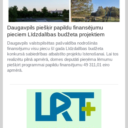
Daugavpils piešķir papildu finansējumu
pieciem Līdzdalības budžeta projektiem
Daugavpils valstspilsētas pašvaldība nodrošinās
finansējumu visu piecu šī gada Līdzdalības budžeta
konkursā sabiedrības atbalstīto projektu īstenošanai. Lai tos
realizētu pilnā apmērā, domes deputāti pieņēma lēmumu
piešķirt programmai papildu finansējumu 49 311,01 eiro
apmērā.