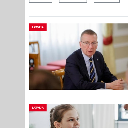
LATVIJA
LATVIJA