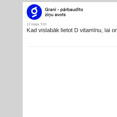
12 maija, 5:01
Kad vislabāk lietot D vitamīnu, lai