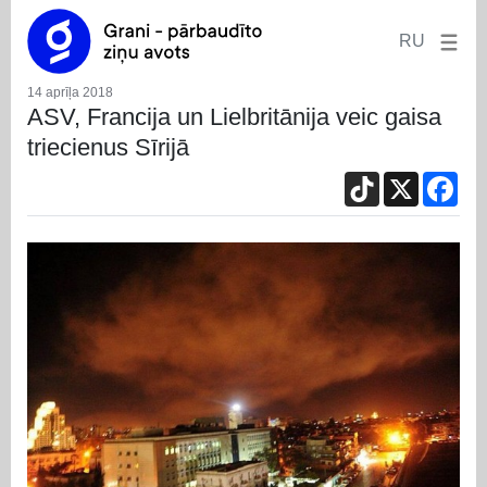
RU
14 aprīļa 2018
ASV, Francija un Lielbritānija veic gaisa
triecienus Sīrijā
TikTok
X
Fac