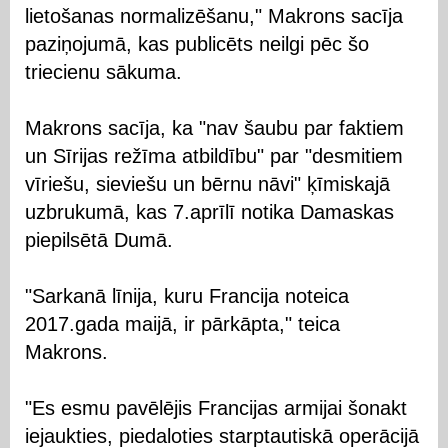
lietošanas normalizēšanu," Makrons sacīja
paziņojumā, kas publicēts neilgi pēc šo
triecienu sākuma.
Makrons sacīja, ka "nav šaubu par faktiem
un Sīrijas režīma atbildību" par "desmitiem
vīriešu, sieviešu un bērnu nāvi" ķīmiskajā
uzbrukumā, kas 7.aprīlī notika Damaskas
piepilsētā Dumā.
"Sarkanā līnija, kuru Francija noteica
2017.gada maijā, ir pārkāpta," teica
Makrons.
"Es esmu pavēlējis Francijas armijai šonakt
iejaukties, piedaloties starptautiskā operācijā