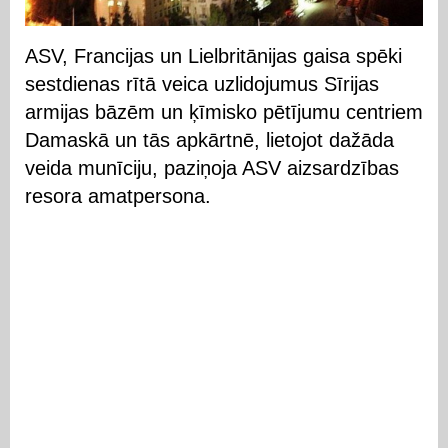
ASV, Francijas un Lielbritānijas gaisa spēki
sestdienas rītā veica uzlidojumus Sīrijas
armijas bāzēm un ķīmisko pētījumu centriem
Damaskā un tās apkārtnē, lietojot dažāda
veida munīciju, paziņoja ASV aizsardzības
resora amatpersona.