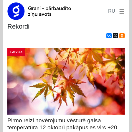
RU
rekordi
LATVIJA
Pirmo reizi novērojumu vēsturē gaisa
temperatūra 12.oktobrī pakāpusies virs +20