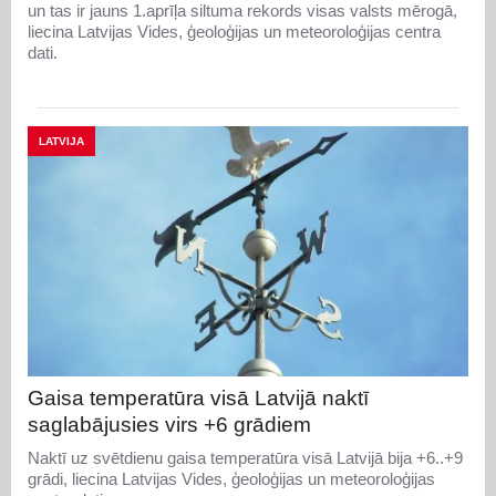
un tas ir jauns 1.aprīļa siltuma rekords visas valsts mērogā,
liecina Latvijas Vides, ģeoloģijas un meteoroloģijas centra
dati.
LATVIJA
Gaisa temperatūra visā Latvijā naktī
saglabājusies virs +6 grādiem
Naktī uz svētdienu gaisa temperatūra visā Latvijā bija +6..+9
grādi, liecina Latvijas Vides, ģeoloģijas un meteoroloģijas