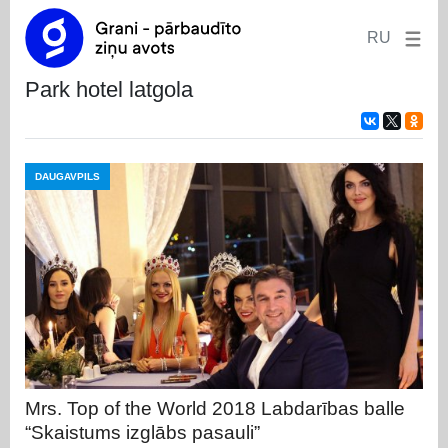
RU
park hotel latgola
DAUGAVPILS
Mrs. Top of the World 2018 Labdarības balle
“Skaistums izglābs pasauli”