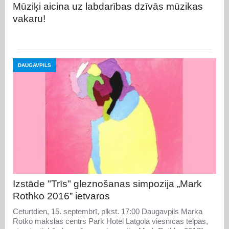
Mūziķi aicina uz labdarības dzīvās mūzikas
vakaru!
DAUGAVPILS
Izstāde "Trīs" gleznošanas simpozija „Mark
Rothko 2016” ietvaros
Ceturtdien, 15. septembrī, plkst. 17:00 Daugavpils Marka
Rotko mākslas centrs Park Hotel Latgola viesnīcas telpās,