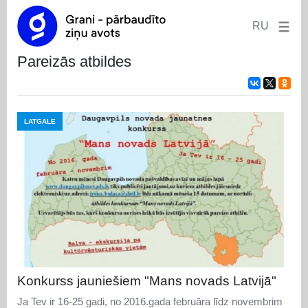
RU
pareizās atbildes
LATGALE
Konkurss jauniešiem "Mans novads Latvijā"
Ja Tev ir 16-25 gadi, no 2016.gada februāra līdz novembrim