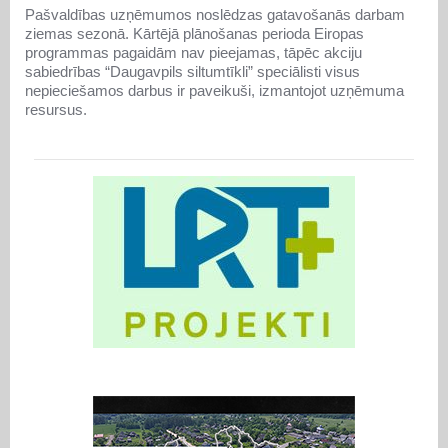
Pašvaldības uzņēmumos noslēdzas gatavošanās darbam
ziemas sezonā. Kārtējā plānošanas perioda Eiropas
programmas pagaidām nav pieejamas, tāpēc akciju
sabiedrības “Daugavpils siltumtīkli” speciālisti visus
nepieciešamos darbus ir paveikuši, izmantojot uzņēmuma
resursus.