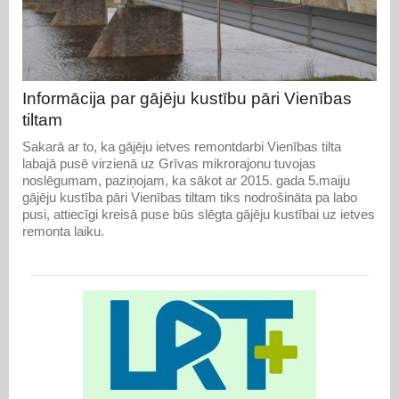
Informācija par gājēju kustību pāri Vienības
tiltam
Sakarā ar to, ka gājēju ietves remontdarbi Vienības tilta
labajā pusē virzienā uz Grīvas mikrorajonu tuvojas
noslēgumam, paziņojam, ka sākot ar 2015. gada 5.maiju
gājēju kustība pāri Vienības tiltam tiks nodrošināta pa labo
pusi, attiecīgi kreisā puse būs slēgta gājēju kustībai uz ietves
remonta laiku.