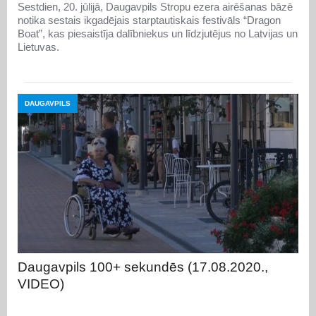
Sestdien, 20. jūlijā, Daugavpils Stropu ezera airēšanas bāzē
notika sestais ikgadējais starptautiskais festivāls “Dragon
Boat”, kas piesaistīja dalībniekus un līdzjutējus no Latvijas un
Lietuvas.
DAUGAVPILS
Daugavpils 100+ sekundēs (17.08.2020.,
VIDEO)