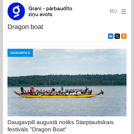
RU
dragon boat
DAUGAVPILS
Daugavpilī augustā notiks Starptautiskais
festivāls "Dragon Boat"