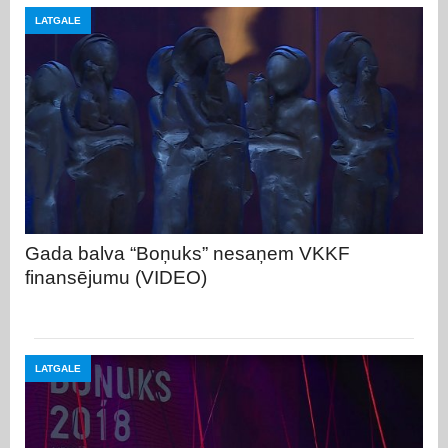
LATGALE
Gada balva “Boņuks” nesaņem VKKF
finansējumu (VIDEO)
LATGALE