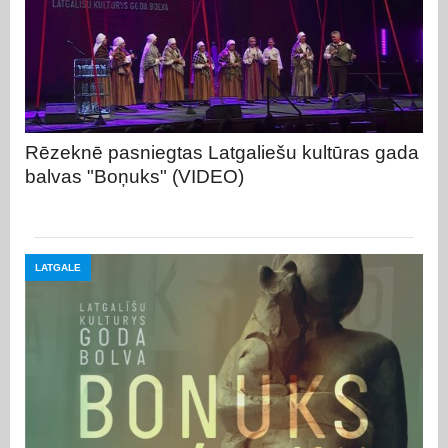
Rēzeknē pasniegtas Latgaliešu kultūras gada
balvas "Boņuks" (VIDEO)
LATGALE