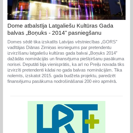
Dome atbalstīja Latgaliešu Kultūras Gada
balvas „Boņuks - 2014” pasniegšanu
Domes sēdē tika izskatīts Latvijas vēstniecības „GORS”
vadītājas Diānas Zirniņas iesniegums par pretendentu
izvirzīšanu latgaliešu kultūras gada balvai „Boņuks 2014”
dažādās nominācijās un finansējuma piešķiršanu pasākuma
norisei. Deputāti bija vienisprātis, ka arī no Preiļu novada tiks
izvirzīti pretendenti kādai no gada balvas nominācijām. Tika
nolemts, izskatot 2015. gada budžeta projektu, paredzēt
finansējumu pasākuma nodrošināšanai 200 eiro apmērā.