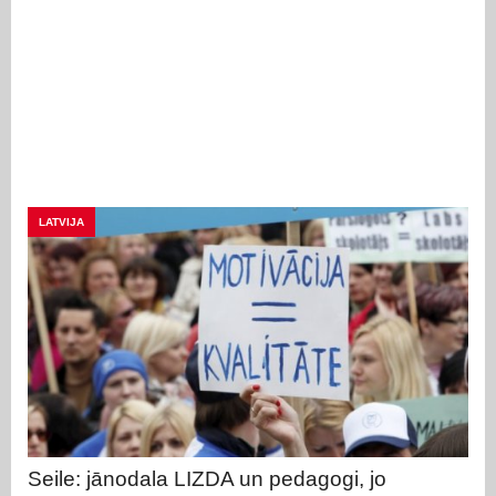
LATVIJA
Seile: jānodala LIZDA un pedagogi, jo