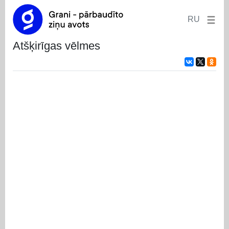
RU
atšķirīgas vēlmes