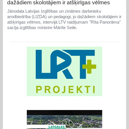
dažādiem skolotājiem ir atšķirīgas vēlmes
Jānodala Latvijas Izglītības un zinātnes darbinieku
arodbiedrība (LIZDA) un pedagogi, jo dažādiem skolotājiem ir
atšķirīgas vēlmes, intervijā LTV raidījumam "Rīta Panorāma"
sacīja izglītības ministre Mārīte Seile.