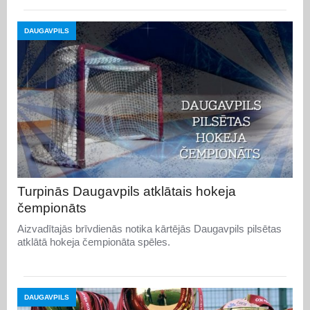
DAUGAVPILS
Turpinās Daugavpils atklātais hokeja
čempionāts
Aizvadītajās brīvdienās notika kārtējās Daugavpils pilsētas
atklātā hokeja čempionāta spēles.
DAUGAVPILS