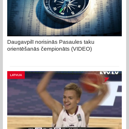
Daugavpilī norisinās Pasaules taku
orientēšanās čempionāts (VIDEO)
LATVIJA