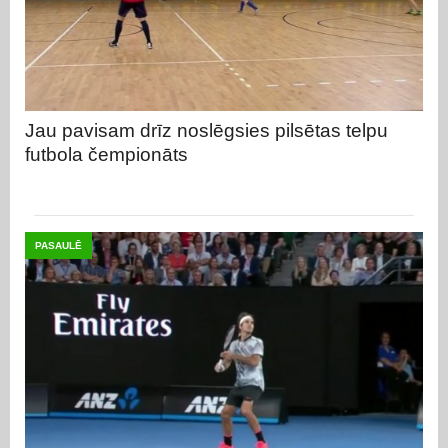
Jau pavisam drīz noslēgsies pilsētas telpu
futbola čempionāts
PASAULĒ