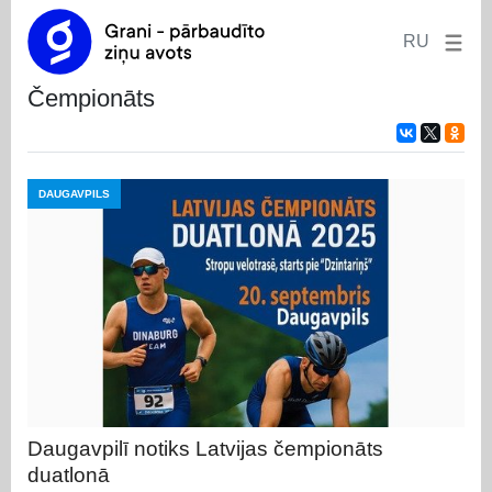
RU
čempionāts
DAUGAVPILS
Daugavpilī notiks Latvijas čempionāts
duatlonā