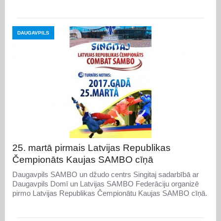
DAUGAVPILS
25. martā pirmais Latvijas Republikas
Čempionāts Kaujas SAMBO cīņā
Daugavpils SAMBO un džudo centrs Singitaj sadarbībā ar
Daugavpils Domī un Latvijas SAMBO Federāciju organizē
pirmo Latvijas Republikas Čempionātu Kaujas SAMBO cīņā.