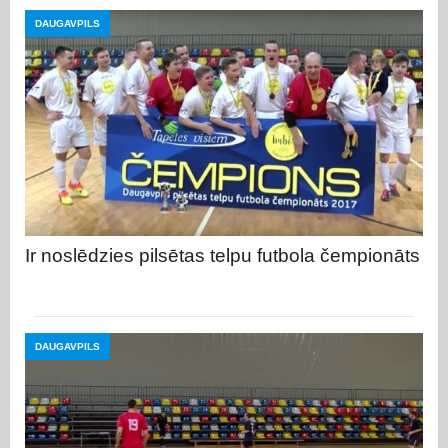
DAUGAVPILS
Ir noslēdzies pilsētas telpu futbola čempionāts
DAUGAVPILS