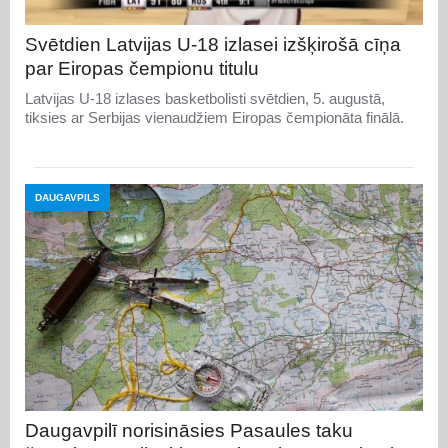
Svētdien Latvijas U-18 izlasei izšķirošā cīņa
par Eiropas čempionu titulu
Latvijas U-18 izlases basketbolisti svētdien, 5. augustā,
tiksies ar Serbijas vienaudžiem Eiropas čempionāta finālā.
DAUGAVPILS
Daugavpilī norisināsies Pasaules taku