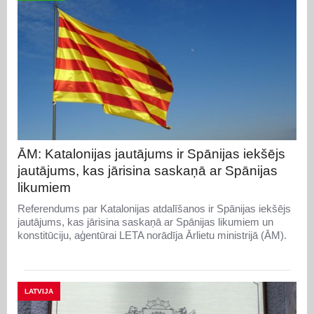
ĀM: Katalonijas jautājums ir Spānijas iekšējs
jautājums, kas jārisina saskaņā ar Spānijas
likumiem
Referendums par Katalonijas atdalīšanos ir Spānijas iekšējs
jautājums, kas jārisina saskaņā ar Spānijas likumiem un
konstitūciju, aģentūrai LETA norādīja Ārlietu ministrijā (ĀM).
LATVIJA