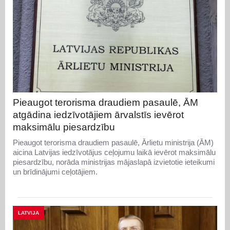
Pieaugot terorisma draudiem pasaulē, ĀM
atgādina iedzīvotājiem ārvalstīs ievērot
maksimālu piesardzību
Pieaugot terorisma draudiem pasaulē, Ārlietu ministrija (ĀM)
aicina Latvijas iedzīvotājus ceļojumu laikā ievērot maksimālu
piesardzību, norāda ministrijas mājaslapā izvietotie ieteikumi
un brīdinājumi ceļotājiem.
LATVIJA