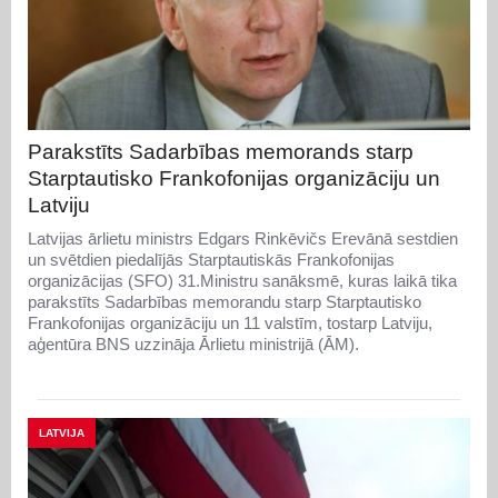
Parakstīts Sadarbības memorands starp
Starptautisko Frankofonijas organizāciju un
Latviju
Latvijas ārlietu ministrs Edgars Rinkēvičs Erevānā sestdien
un svētdien piedalījās Starptautiskās Frankofonijas
organizācijas (SFO) 31.Ministru sanāksmē, kuras laikā tika
parakstīts Sadarbības memorandu starp Starptautisko
Frankofonijas organizāciju un 11 valstīm, tostarp Latviju,
aģentūra BNS uzzināja Ārlietu ministrijā (ĀM).
LATVIJA