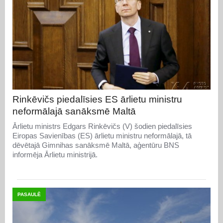
Rinkēvičs piedalīsies ES ārlietu ministru
neformālajā sanāksmē Maltā
Ārlietu ministrs Edgars Rinkēvičs (V) šodien piedalīsies
Eiropas Savienības (ES) ārlietu ministru neformālajā, tā
dēvētajā Gimnihas sanāksmē Maltā, aģentūru BNS
informēja Ārlietu ministrijā.
PASAULĒ