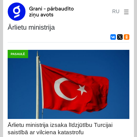
RU
ārlietu ministrija
PASAULĒ
Ārlietu ministrija izsaka līdzjūtību Turcijai
saistībā ar vilciena katastrofu