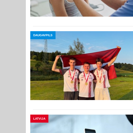
DAUGAVPILS
LATVIJA