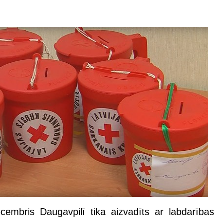
embris Daugavpilī tika aizvadīts ar labdarības 