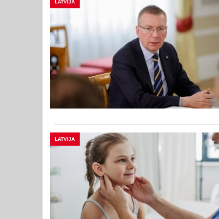
LATVIJA
LATVIJA