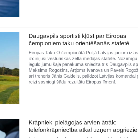
Daugavpils sportisti kļūst par Eiropas
čempioniem taku orientēšanās stafetē
Eiropas Taku-O čempionātā Polijā Latvijas junioru izla
izcīnījusi vēsturiskas zelta medaļas stafetē. Nozīmīgu
ieguldījumu šajā panākumā sniedza trīs Daugavpils spo
Maksims Rogožins, Artjoms Ivanovs un Pāvels Rogož
arī treneris Jānis Gaidelis, palīdzot Latvijas komandai
reizi sasniegt šādu rezultātu Eiropas līmenī.
Krāpnieki pielāgojas arvien ātrāk:
telefonkrāpniecība atkal uzņem apgriezi