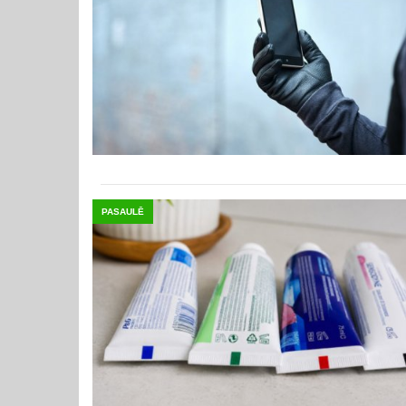
PASAULĒ