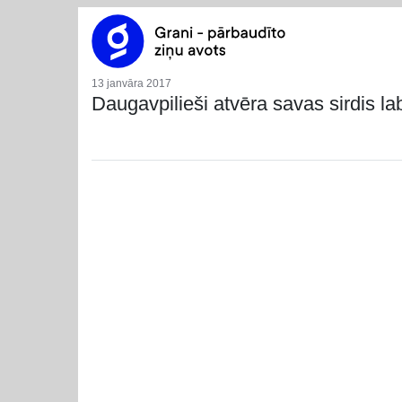
13 janvāra 2017
Daugavpilieši atvēra savas sirdis l