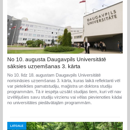
No 10. augusta Daugavpils Universitātē
sāksies uzņemšanas 3. kārta
No 10. līdz 18. augustam Daugavpils Universitātē
norisināsies uzņemšanas 3. kārta, kuras laikā reflektanti vēl
var pieteikties pamatstudiju, maģistra un doktora studiju
programmām. Tā ir iespēja uzsākt studijas tiem, kuri vēl nav
izvēlējušies savu studiju virzienu vai vēlas pievienoties kādai
no universitātes piedāvātajām programmām.
LATGALE