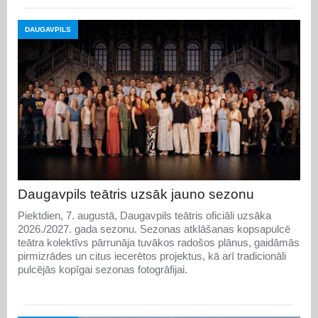
DAUGAVPILS
Daugavpils teātris uzsāk jauno sezonu
Piektdien, 7. augustā, Daugavpils teātris oficiāli uzsāka
2026./2027. gada sezonu. Sezonas atklāšanas kopsapulcē
teātra kolektīvs pārrunāja tuvākos radošos plānus, gaidāmās
pirmizrādes un citus iecerētos projektus, kā arī tradicionāli
pulcējās kopīgai sezonas fotogrāfijai.