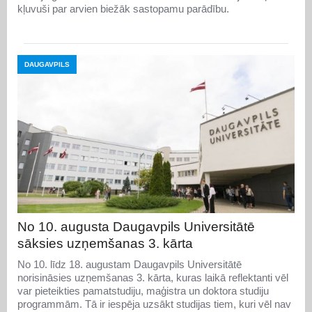
kļuvuši par arvien biežāk sastopamu parādību.
DAUGAVPILS
No 10. augusta Daugavpils Universitātē
sāksies uzņemšanas 3. kārta
No 10. līdz 18. augustam Daugavpils Universitātē
norisināsies uzņemšanas 3. kārta, kuras laikā reflektanti vēl
var pieteikties pamatstudiju, maģistra un doktora studiju
programmām. Tā ir iespēja uzsākt studijas tiem, kuri vēl nav