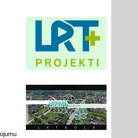
dojumu