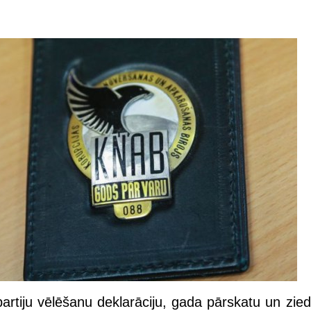
partiju vēlēšanu deklarāciju, gada pārskatu un zie