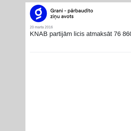
20 marta 2016
KNAB partijām licis atmaksāt 76 860