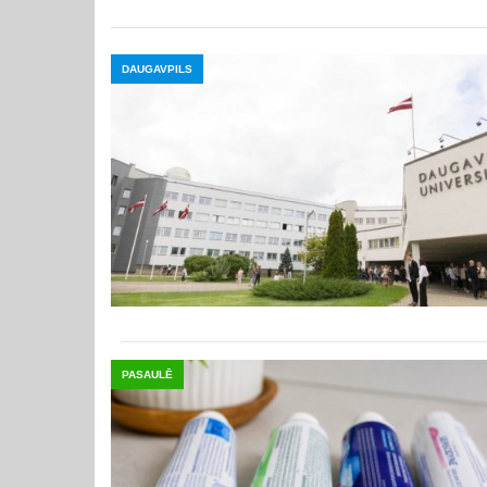
DAUGAVPILS
PASAULĒ