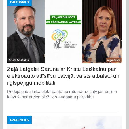
DAUGAVPILS
Zaļā Latgale: Saruna ar Kristu Leiškalnu par
elektroauto attīstību Latvijā, valsts atbalstu un
ilgtspējīgu mobilitāti
Pēdējo gadu laikā elektroauto no retuma uz Latvijas ceļiem
kļuvuši par arvien biežāk sastopamu parādību.
DAUGAVPILS