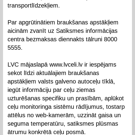
transportlīdzekļiem.
Par apgrūtinātiem braukšanas apstākļiem
aicinām zvanīt uz Satiksmes informācijas
centra bezmaksas diennakts tālruni 8000
5555.
LVC mājaslapā www.lvceli.lv ir iespējams
sekot līdzi aktuālajiem braukšanas
apstākļiem valsts galveno autoceļu tīklā,
iegūt informāciju par ceļu ziemas
uzturēšanas specifiku un prasībām, aplūkot
ceļu monitoringa sistēmu rādījumus, tostarp
attēlus no web-kamerām, uzzināt gaisa un
seguma temperatūru, satiksmes plūsmas
ātrumu konkrētā ceļu posmā.