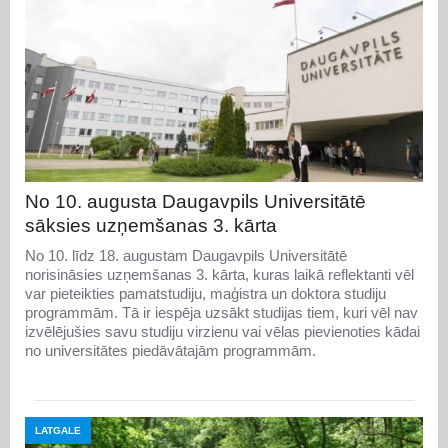
No 10. augusta Daugavpils Universitātē
sāksies uzņemšanas 3. kārta
No 10. līdz 18. augustam Daugavpils Universitātē
norisināsies uzņemšanas 3. kārta, kuras laikā reflektanti vēl
var pieteikties pamatstudiju, maģistra un doktora studiju
programmām. Tā ir iespēja uzsākt studijas tiem, kuri vēl nav
izvēlējušies savu studiju virzienu vai vēlas pievienoties kādai
no universitātes piedāvātajām programmām.
LATGALE