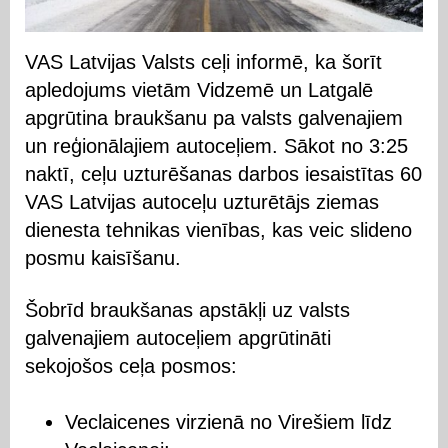
VAS Latvijas Valsts ceļi informē, ka šorīt
apledojums vietām Vidzemē un Latgalē
apgrūtina braukšanu pa valsts galvenajiem
un reģionālajiem autoceļiem. Sākot no 3:25
naktī, ceļu uzturēšanas darbos iesaistītas 60
VAS Latvijas autoceļu uzturētājs ziemas
dienesta tehnikas vienības, kas veic slideno
posmu kaisīšanu.
Šobrīd braukšanas apstākļi uz valsts
galvenajiem autoceļiem apgrūtināti
sekojošos ceļa posmos:
Veclaicenes virzienā no Virešiem līdz