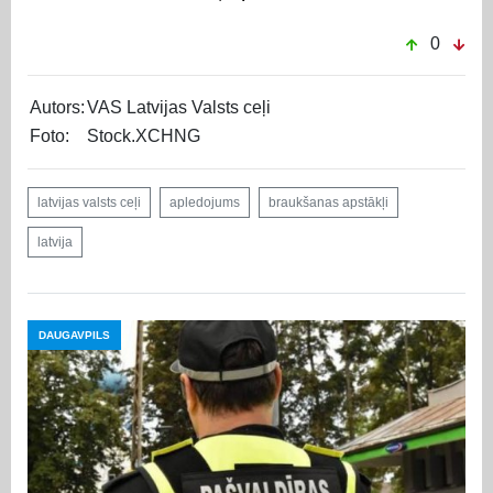
0
Autors:
VAS Latvijas Valsts ceļi
Foto:
Stock.XCHNG
latvijas valsts ceļi
apledojums
braukšanas apstākļi
latvija
DAUGAVPILS