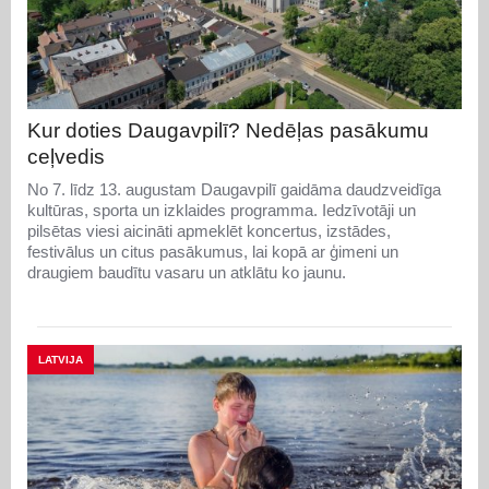
Kur doties Daugavpilī? Nedēļas pasākumu
ceļvedis
No 7. līdz 13. augustam Daugavpilī gaidāma daudzveidīga
kultūras, sporta un izklaides programma. Iedzīvotāji un
pilsētas viesi aicināti apmeklēt koncertus, izstādes,
festivālus un citus pasākumus, lai kopā ar ģimeni un
draugiem baudītu vasaru un atklātu ko jaunu.
LATVIJA