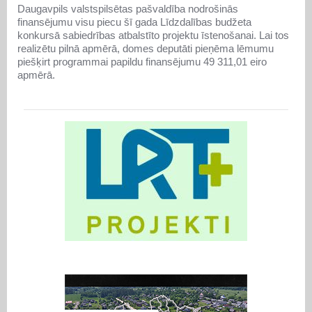
Daugavpils valstspilsētas pašvaldība nodrošinās
finansējumu visu piecu šī gada Līdzdalības budžeta
konkursā sabiedrības atbalstīto projektu īstenošanai. Lai tos
realizētu pilnā apmērā, domes deputāti pieņēma lēmumu
piešķirt programmai papildu finansējumu 49 311,01 eiro
apmērā.