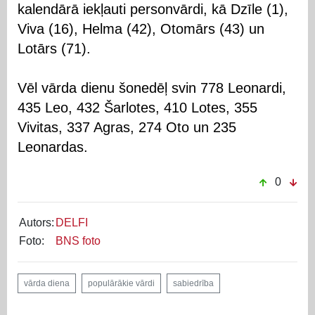
kalendārā iekļauti personvārdi, kā Dzīle (1),
Viva (16), Helma (42), Otomārs (43) un
Lotārs (71).
Vēl vārda dienu šonedēļ svin 778 Leonardi,
435 Leo, 432 Šarlotes, 410 Lotes, 355
Vivitas, 337 Agras, 274 Oto un 235
Leonardas.
0
Autors:
DELFI
Foto:
BNS foto
vārda diena
populārākie vārdi
sabiedrība