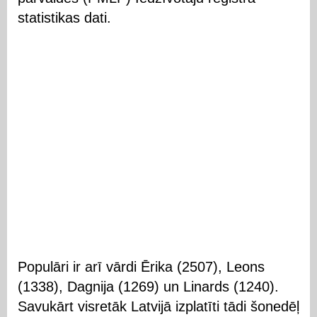
statistikas dati.
Populāri ir arī vārdi Ērika (2507), Leons
(1338), Dagnija (1269) un Linards (1240).
Savukārt visretāk Latvijā izplatīti tādi šonedēļ