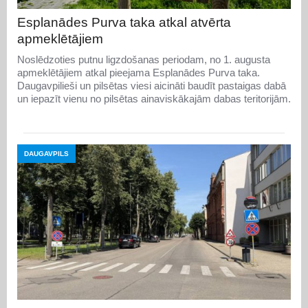
Esplanādes Purva taka atkal atvērta
apmeklētājiem
Noslēdzoties putnu ligzdošanas periodam, no 1. augusta
apmeklētājiem atkal pieejama Esplanādes Purva taka.
Daugavpilieši un pilsētas viesi aicināti baudīt pastaigas dabā
un iepazīt vienu no pilsētas ainaviskākajām dabas teritorijām.
DAUGAVPILS