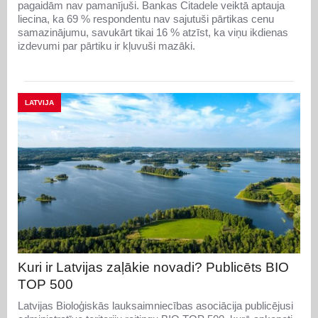
pagaidām nav pamanījuši. Bankas Citadele veiktā aptauja
liecina, ka 69 % respondentu nav sajutuši pārtikas cenu
samazinājumu, savukārt tikai 16 % atzīst, ka viņu ikdienas
izdevumi par pārtiku ir kļuvuši mazāki.
LATVIJA
Kuri ir Latvijas zaļākie novadi? Publicēts BIO
TOP 500
Latvijas Bioloģiskās lauksaimniecības asociācija publicējusi