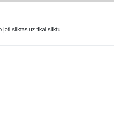
oti sliktas uz tikai sliktu