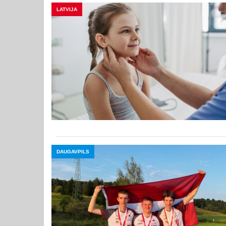
LATVIJA
DAUGAVPILS