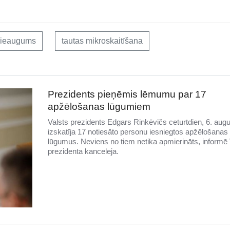
pieaugums
tautas mikroskaitīšana
Prezidents pieņēmis lēmumu par 17
apžēlošanas lūgumiem
Valsts prezidents Edgars Rinkēvičs ceturtdien, 6. augu
izskatīja 17 notiesāto personu iesniegtos apžēlošanas
lūgumus. Neviens no tiem netika apmierināts, informē 
prezidenta kanceleja.