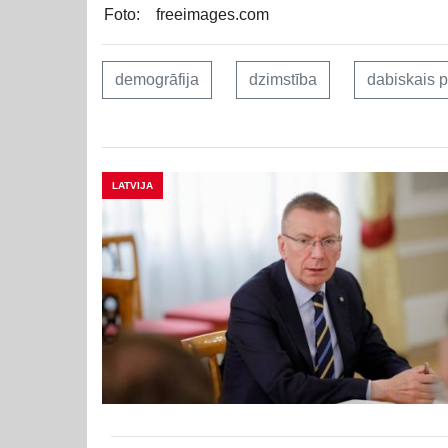
Foto:
freeimages.com
demogrāfija
dzimstība
dabiskais 
LATVIJA