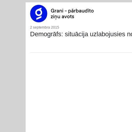
2 septembra 2015
Demogrāfs: situācija uzlabojusies no ļ