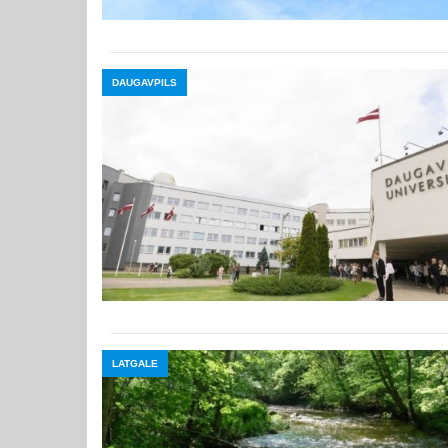
DAUGAVPILS
LATGALE