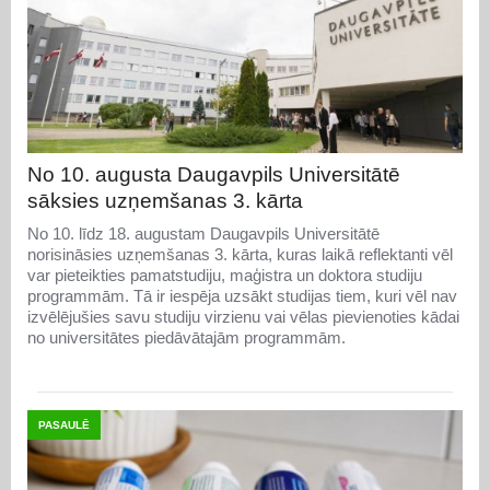
No 10. augusta Daugavpils Universitātē
sāksies uzņemšanas 3. kārta
No 10. līdz 18. augustam Daugavpils Universitātē
norisināsies uzņemšanas 3. kārta, kuras laikā reflektanti vēl
var pieteikties pamatstudiju, maģistra un doktora studiju
programmām. Tā ir iespēja uzsākt studijas tiem, kuri vēl nav
izvēlējušies savu studiju virzienu vai vēlas pievienoties kādai
no universitātes piedāvātajām programmām.
PASAULĒ