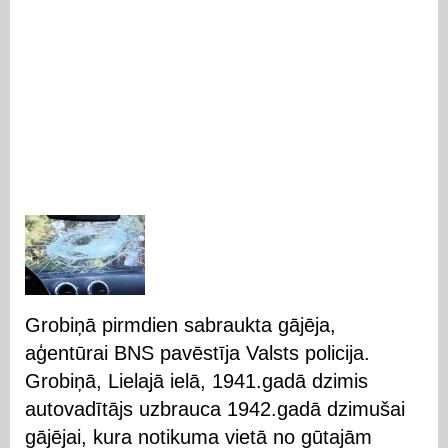
Grobiņā pirmdien sabraukta gājēja,
aģentūrai BNS pavēstīja Valsts policija.
Grobiņā, Lielajā ielā, 1941.gadā dzimis
autovadītājs uzbrauca 1942.gadā dzimušai
gājējai, kura notikuma vietā no gūtajām