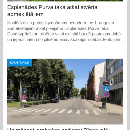
Esplanādes Purva taka atkal atvērta
apmeklētājiem
Noslēdzoties putnu ligzdošanas periodam, no 1. augusta
apmeklētājiem atkal pieejama Esplanādes Purva taka.
Daugavpilieši un pilsētas viesi aicināti baudīt pastaigas dabā
un iepazīt vienu no pilsētas ainaviskākajām dabas teritorijām.
DAUGAVPILS