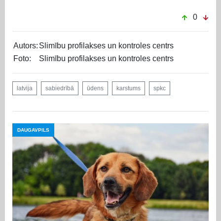
0
Autors:
Slimību profilakses un kontroles centrs
Foto:
Slimību profilakses un kontroles centrs
latvija
sabiedrībā
ūdens
karstums
spkc
DAUGAVPILS