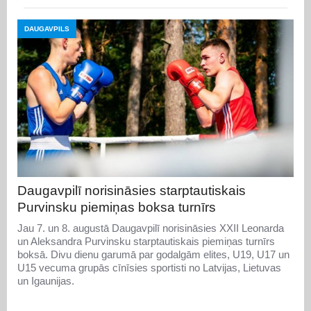
DAUGAVPILS
Daugavpilī norisināsies starptautiskais
Purvinsku piemiņas boksa turnīrs
Jau 7. un 8. augustā Daugavpilī norisināsies XXII Leonarda
un Aleksandra Purvinsku starptautiskais piemiņas turnīrs
boksā. Divu dienu garumā par godalgām elites, U19, U17 un
U15 vecuma grupās cīnīsies sportisti no Latvijas, Lietuvas
un Igaunijas.