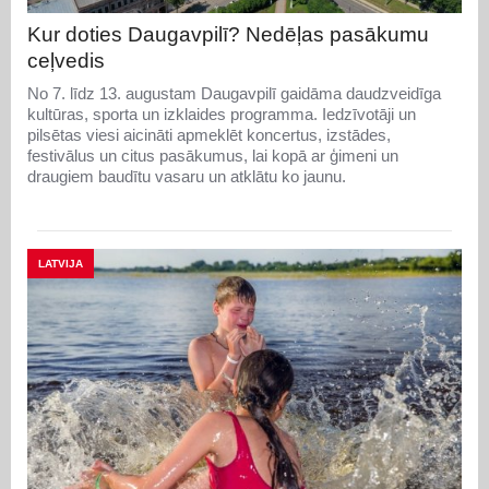
Kur doties Daugavpilī? Nedēļas pasākumu
ceļvedis
No 7. līdz 13. augustam Daugavpilī gaidāma daudzveidīga
kultūras, sporta un izklaides programma. Iedzīvotāji un
pilsētas viesi aicināti apmeklēt koncertus, izstādes,
festivālus un citus pasākumus, lai kopā ar ģimeni un
draugiem baudītu vasaru un atklātu ko jaunu.
LATVIJA