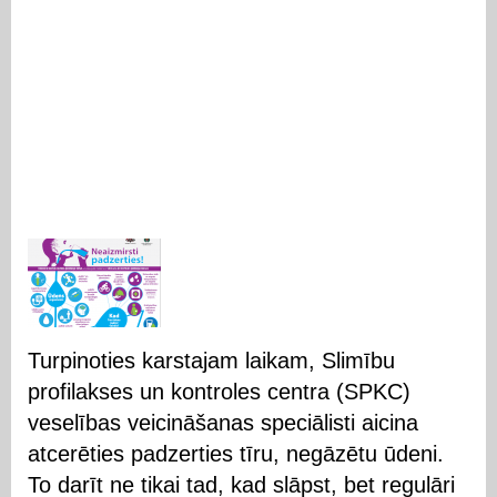
Turpinoties karstajam laikam, Slimību
profilakses un kontroles centra (SPKC)
veselības veicināšanas speciālisti aicina
atcerēties padzerties tīru, negāzētu ūdeni.
To darīt ne tikai tad, kad slāpst, bet regulāri