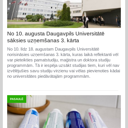
No 10. augusta Daugavpils Universitātē
sāksies uzņemšanas 3. kārta
No 10. līdz 18. augustam Daugavpils Universitātē
norisināsies uzņemšanas 3. kārta, kuras laikā reflektanti vēl
var pieteikties pamatstudiju, maģistra un doktora studiju
programmām. Tā ir iespēja uzsākt studijas tiem, kuri vēl nav
izvēlējušies savu studiju virzienu vai vēlas pievienoties kādai
no universitātes piedāvātajām programmām.
PASAULĒ