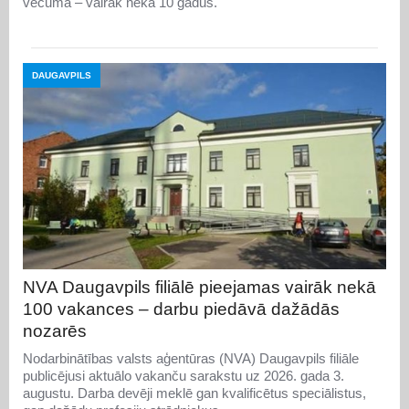
vecuma – vairāk nekā 10 gadus.
DAUGAVPILS
NVA Daugavpils filiālē pieejamas vairāk nekā
100 vakances – darbu piedāvā dažādās
nozarēs
Nodarbinātības valsts aģentūras (NVA) Daugavpils filiāle
publicējusi aktuālo vakanču sarakstu uz 2026. gada 3.
augustu. Darba devēji meklē gan kvalificētus speciālistus,