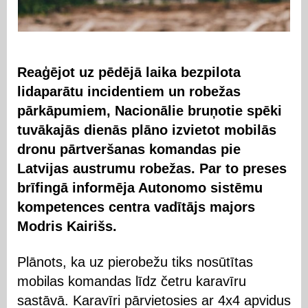
Reaģējot uz pēdējā laika bezpilota
lidaparātu incidentiem un robežas
pārkāpumiem, Nacionālie bruņotie spēki
tuvākajās dienās plāno izvietot mobilās
dronu pārtveršanas komandas pie
Latvijas austrumu robežas. Par to preses
brīfingā informēja Autonomo sistēmu
kompetences centra vadītājs majors
Modris Kairišs.
Plānots, ka uz pierobežu tiks nosūtītas
mobilas komandas līdz četru karavīru
sastāvā. Karavīri pārvietosies ar 4x4 apvidus