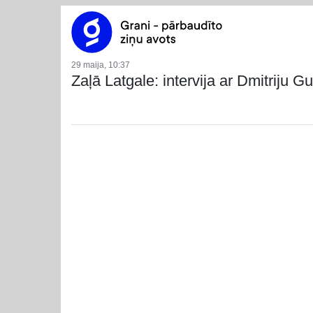
29 maija, 10:37
Zaļā Latgale: intervija ar Dmitriju 