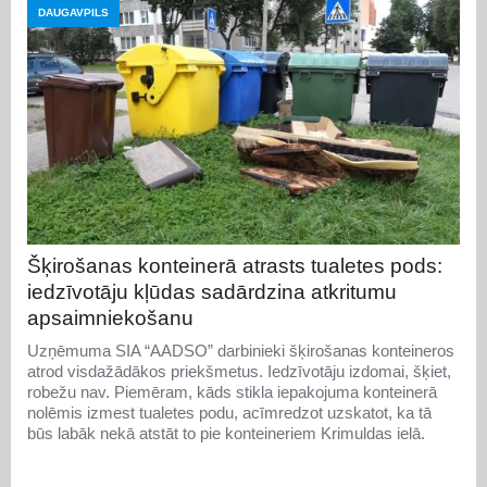
DAUGAVPILS
Šķirošanas konteinerā atrasts tualetes pods:
iedzīvotāju kļūdas sadārdzina atkritumu
apsaimniekošanu
Uzņēmuma SIA “AADSO” darbinieki šķirošanas konteineros
atrod visdažādākos priekšmetus. Iedzīvotāju izdomai, šķiet,
robežu nav. Piemēram, kāds stikla iepakojuma konteinerā
nolēmis izmest tualetes podu, acīmredzot uzskatot, ka tā
būs labāk nekā atstāt to pie konteineriem Krimuldas ielā.