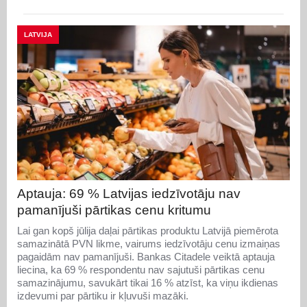
LATVIJA
Aptauja: 69 % Latvijas iedzīvotāju nav
pamanījuši pārtikas cenu kritumu
Lai gan kopš jūlija daļai pārtikas produktu Latvijā piemērota
samazinātā PVN likme, vairums iedzīvotāju cenu izmaiņas
pagaidām nav pamanījuši. Bankas Citadele veiktā aptauja
liecina, ka 69 % respondentu nav sajutuši pārtikas cenu
samazinājumu, savukārt tikai 16 % atzīst, ka viņu ikdienas
izdevumi par pārtiku ir kļuvuši mazāki.