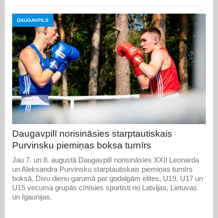
DAUGAVPILS
Daugavpilī norisināsies starptautiskais
Purvinsku piemiņas boksa turnīrs
Jau 7. un 8. augustā Daugavpilī norisināsies XXII Leonarda
un Aleksandra Purvinsku starptautiskais piemiņas turnīrs
boksā. Divu dienu garumā par godalgām elites, U19, U17 un
U15 vecuma grupās cīnīsies sportisti no Latvijas, Lietuvas
un Igaunijas.