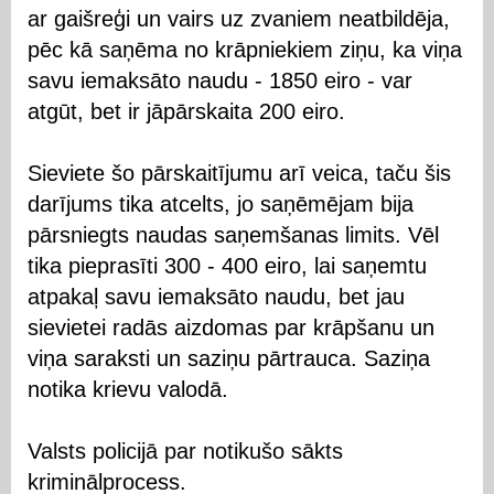
ar gaišreģi un vairs uz zvaniem neatbildēja,
pēc kā saņēma no krāpniekiem ziņu, ka viņa
savu iemaksāto naudu - 1850 eiro - var
atgūt, bet ir jāpārskaita 200 eiro.
Sieviete šo pārskaitījumu arī veica, taču šis
darījums tika atcelts, jo saņēmējam bija
pārsniegts naudas saņemšanas limits. Vēl
tika pieprasīti 300 - 400 eiro, lai saņemtu
atpakaļ savu iemaksāto naudu, bet jau
sievietei radās aizdomas par krāpšanu un
viņa saraksti un saziņu pārtrauca. Saziņa
notika krievu valodā.
Valsts policijā par notikušo sākts
kriminālprocess.