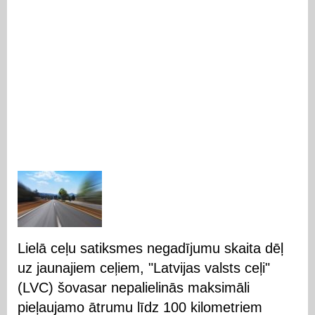
Lielā ceļu satiksmes negadījumu skaita dēļ
uz jaunajiem ceļiem, "Latvijas valsts ceļi"
(LVC) šovasar nepalielinās maksimāli
pieļaujamo ātrumu līdz 100 kilometriem