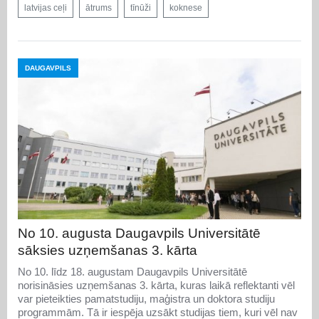
latvijas ceļi
ātrums
tīnūži
koknese
DAUGAVPILS
No 10. augusta Daugavpils Universitātē
sāksies uzņemšanas 3. kārta
No 10. līdz 18. augustam Daugavpils Universitātē
norisināsies uzņemšanas 3. kārta, kuras laikā reflektanti vēl
var pieteikties pamatstudiju, maģistra un doktora studiju
programmām. Tā ir iespēja uzsākt studijas tiem, kuri vēl nav