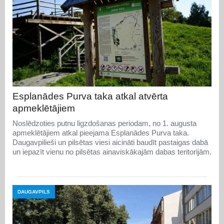
Esplanādes Purva taka atkal atvērta
apmeklētājiem
Noslēdzoties putnu ligzdošanas periodam, no 1. augusta
apmeklētājiem atkal pieejama Esplanādes Purva taka.
Daugavpilieši un pilsētas viesi aicināti baudīt pastaigas dabā
un iepazīt vienu no pilsētas ainaviskākajām dabas teritorijām.
DAUGAVPILS