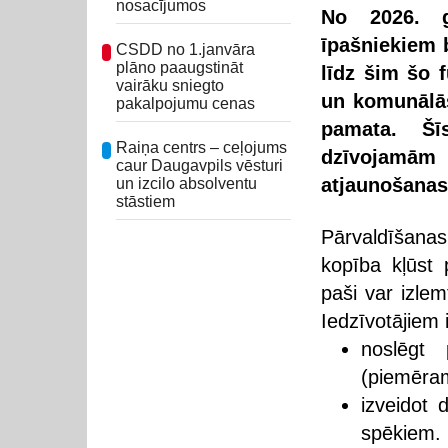
nosacījumos
No 2026. g
īpašniekiem 
CSDD no 1.janvāra
plāno paaugstināt
līdz šim šo 
vairāku sniegto
un komunālā
pakalpojumu cenas
pamata. Šī
Raiņa centrs – ceļojums
dzīvojamām 
caur Daugavpils vēsturi
atjaunošanas
un izcilo absolventu
stāstiem
Pārvaldīšana
kopība kļūst 
paši var izle
Iedzīvotājiem i
noslēgt 
(piemēra
izveidot 
spēkiem.