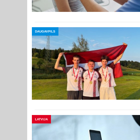
DAUGAVPILS
LATVIJA