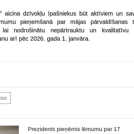
aicina dzīvokļu īpašniekus būt aktīviem un savl
 lēmumu pieņemšanā par mājas pārvaldīšanas t
lai nodrošinātu nepārtrauktu un kvalitatīvu
nu arī pēc 2026. gada 1. janvāra.
ības
Prezidents pieņēmis lēmumu par 17