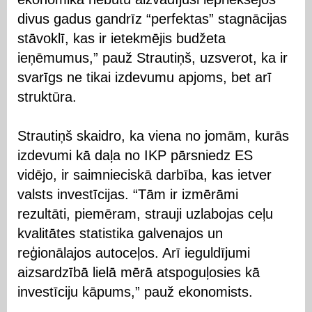
divus gadus gandrīz “perfektas” stagnācijas
stāvoklī, kas ir ietekmējis budžeta
ieņēmumus,” pauž Strautiņš, uzsverot, ka ir
svarīgs ne tikai izdevumu apjoms, bet arī
struktūra.
Strautiņš skaidro, ka viena no jomām, kurās
izdevumi kā daļa no IKP pārsniedz ES
vidējo, ir saimnieciskā darbība, kas ietver
valsts investīcijas. “Tām ir izmērāmi
rezultāti, piemēram, strauji uzlabojas ceļu
kvalitātes statistika galvenajos un
reģionālajos autoceļos. Arī ieguldījumi
aizsardzībā lielā mērā atspoguļosies kā
investīciju kāpums,” pauž ekonomists.