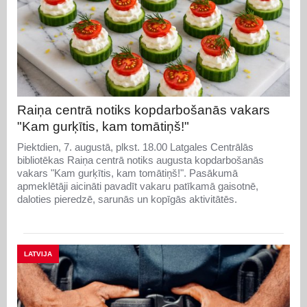
Raiņa centrā notiks kopdarbošanās vakars
"Kam gurķītis, kam tomātiņš!"
Piektdien, 7. augustā, plkst. 18.00 Latgales Centrālās
bibliotēkas Raiņa centrā notiks augusta kopdarbošanās
vakars "Kam gurķītis, kam tomātiņš!". Pasākumā
apmeklētāji aicināti pavadīt vakaru patīkamā gaisotnē,
daloties pieredzē, sarunās un kopīgās aktivitātēs.
LATVIJA