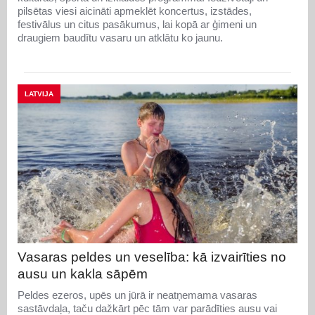
pilsētas viesi aicināti apmeklēt koncertus, izstādes,
festivālus un citus pasākumus, lai kopā ar ģimeni un
draugiem baudītu vasaru un atklātu ko jaunu.
LATVIJA
Vasaras peldes un veselība: kā izvairīties no
ausu un kakla sāpēm
Peldes ezeros, upēs un jūrā ir neatņemama vasaras
sastāvdaļa, taču dažkārt pēc tām var parādīties ausu vai