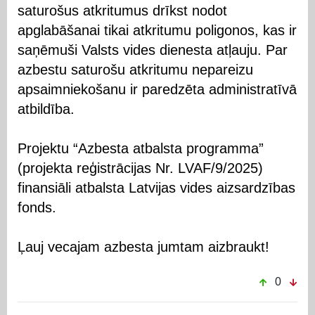
saturošus atkritumus drīkst nodot
apglabāšanai tikai atkritumu poligonos, kas ir
saņēmuši Valsts vides dienesta atļauju. Par
azbestu saturošu atkritumu nepareizu
apsaimniekošanu ir paredzēta administratīvā
atbildība.
Projektu “Azbesta atbalsta programma”
(projekta reģistrācijas Nr. LVAF/9/2025)
finansiāli atbalsta Latvijas vides aizsardzības
fonds.
Ļauj vecajam azbesta jumtam aizbraukt!
0