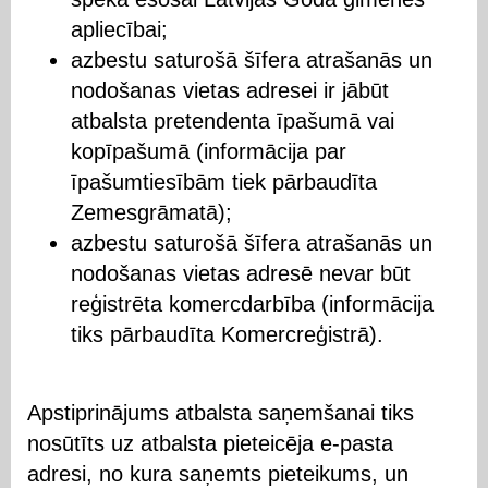
apliecībai;
azbestu saturošā šīfera atrašanās un
nodošanas vietas adresei ir jābūt
atbalsta pretendenta īpašumā vai
kopīpašumā (informācija par
īpašumtiesībām tiek pārbaudīta
Zemesgrāmatā);
azbestu saturošā šīfera atrašanās un
nodošanas vietas adresē nevar būt
reģistrēta komercdarbība (informācija
tiks pārbaudīta Komercreģistrā).
Apstiprinājums atbalsta saņemšanai tiks
nosūtīts uz atbalsta pieteicēja e-pasta
adresi, no kura saņemts pieteikums, un