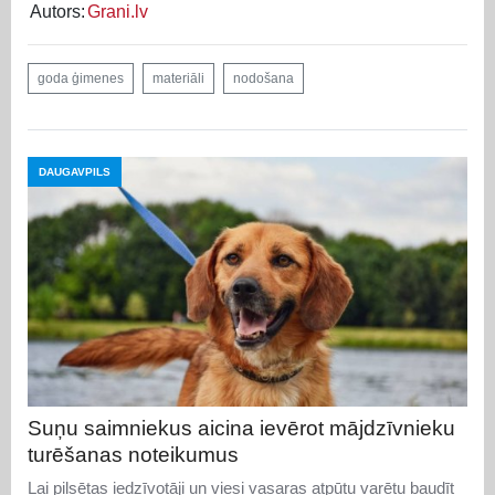
Autors:
Grani.lv
goda ģimenes
materiāli
nodošana
DAUGAVPILS
Suņu saimniekus aicina ievērot mājdzīvnieku
turēšanas noteikumus
Lai pilsētas iedzīvotāji un viesi vasaras atpūtu varētu baudīt