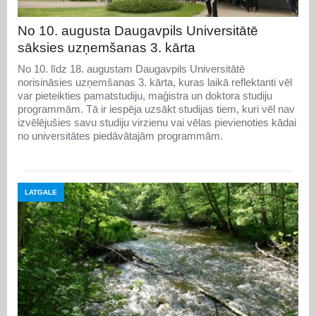
No 10. augusta Daugavpils Universitātē
sāksies uzņemšanas 3. kārta
No 10. līdz 18. augustam Daugavpils Universitātē
norisināsies uzņemšanas 3. kārta, kuras laikā reflektanti vēl
var pieteikties pamatstudiju, maģistra un doktora studiju
programmām. Tā ir iespēja uzsākt studijas tiem, kuri vēl nav
izvēlējušies savu studiju virzienu vai vēlas pievienoties kādai
no universitātes piedāvātajām programmām.
LATGALE