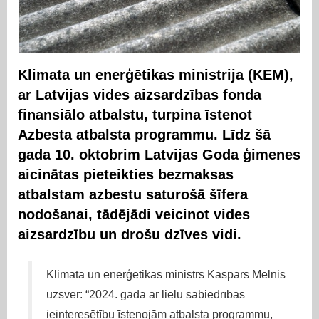
Klimata un enerģētikas ministrija (KEM),
ar Latvijas vides aizsardzības fonda
finansiālo atbalstu, turpina īstenot
Azbesta atbalsta programmu. Līdz šā
gada 10. oktobrim Latvijas Goda ģimenes
aicinātas pieteikties bezmaksas
atbalstam azbestu saturošā šīfera
nodošanai, tādējādi veicinot vides
aizsardzību un drošu dzīves vidi.
Klimata un enerģētikas ministrs Kaspars Melnis
uzsver: “2024. gadā ar lielu sabiedrības
ieinteresētību īstenojām atbalsta programmu,