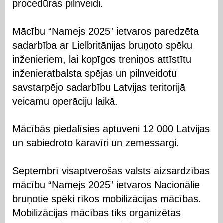
procedūras pilnveidi.
Mācību “Namejs 2025” ietvaros paredzēta
sadarbība ar Lielbritānijas bruņoto spēku
inženieriem, lai kopīgos treniņos attīstītu
inženieratbalsta spējas un pilnveidotu
savstarpējo sadarbību Latvijas teritorijā
veicamu operāciju laikā.
Mācībās piedalīsies aptuveni 12 000 Latvijas
un sabiedroto karavīri un zemessargi.
Septembrī visaptverošas valsts aizsardzības
mācību “Namejs 2025” ietvaros Nacionālie
bruņotie spēki rīkos mobilizācijas mācības.
Mobilizācijas mācības tiks organizētas