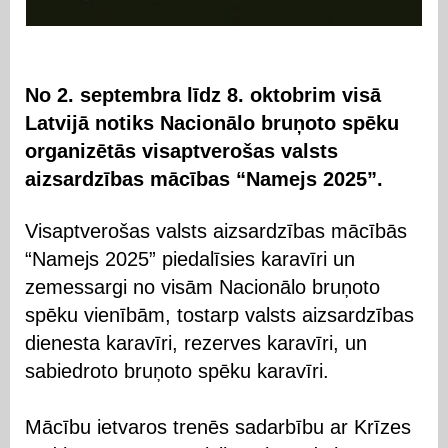
No 2. septembra līdz 8. oktobrim visā
Latvijā notiks Nacionālo bruņoto spēku
organizētās visaptverošas valsts
aizsardzības mācības “Namejs 2025”.
Visaptverošas valsts aizsardzības mācībās
“Namejs 2025” piedalīsies karavīri un
zemessargi no visām Nacionālo bruņoto
spēku vienībām, tostarp valsts aizsardzības
dienesta karavīri, rezerves karavīri, un
sabiedroto bruņoto spēku karavīri.
Mācību ietvaros trenēs sadarbību ar Krīzes