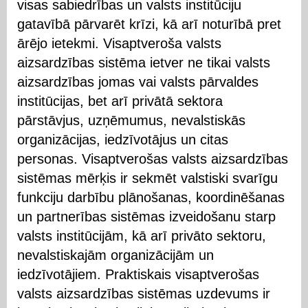
visas sabiedrības un valsts institūciju
gatavībā pārvarēt krīzi, kā arī noturībā pret
ārējo ietekmi. Visaptveroša valsts
aizsardzības sistēma ietver ne tikai valsts
aizsardzības jomas vai valsts pārvaldes
institūcijas, bet arī privātā sektora
pārstāvjus, uzņēmumus, nevalstiskās
organizācijas, iedzīvotājus un citas
personas. Visaptverošas valsts aizsardzības
sistēmas mērķis ir sekmēt valstiski svarīgu
funkciju darbību plānošanas, koordinēšanas
un partnerības sistēmas izveidošanu starp
valsts institūcijām, kā arī privāto sektoru,
nevalstiskajām organizācijām un
iedzīvotājiem. Praktiskais visaptverošas
valsts aizsardzības sistēmas uzdevums ir