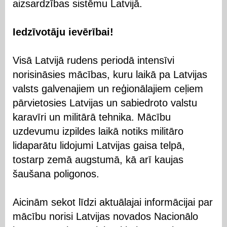
aizsardzības sistēmu Latvijā.
Iedzīvotāju ievērībai!
Visā Latvijā rudens periodā intensīvi
norisināsies mācības, kuru laikā pa Latvijas
valsts galvenajiem un reģionālajiem ceļiem
pārvietosies Latvijas un sabiedroto valstu
karavīri un militārā tehnika. Mācību
uzdevumu izpildes laikā notiks militāro
lidaparātu lidojumi Latvijas gaisa telpā,
tostarp zemā augstumā, kā arī kaujas
šaušana poligonos.
Aicinām sekot līdzi aktuālajai informācijai par
mācību norisi Latvijas novados Nacionālo