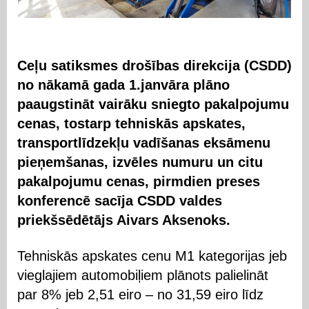
Ceļu satiksmes drošības direkcija (CSDD)
no nākamā gada 1.janvāra plāno
paaugstināt vairāku sniegto pakalpojumu
cenas, tostarp tehniskās apskates,
transportlīdzekļu vadīšanas eksāmenu
pieņemšanas, izvēles numuru un citu
pakalpojumu cenas, pirmdien preses
konferencē sacīja CSDD valdes
priekšsēdētājs Aivars Aksenoks.
Tehniskās apskates cenu M1 kategorijas jeb
vieglajiem automobiļiem plānots palielināt
par 8% jeb 2,51 eiro – no 31,59 eiro līdz