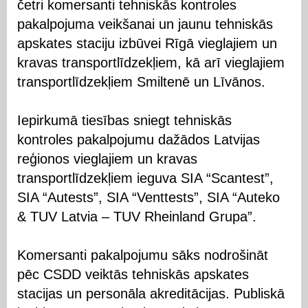
četri komersanti tehniskās kontroles
pakalpojuma veikšanai un jaunu tehniskās
apskates staciju izbūvei Rīgā vieglajiem un
kravas transportlīdzekļiem, kā arī vieglajiem
transportlīdzekļiem Smiltenē un Līvānos.
Iepirkumā tiesības sniegt tehniskās
kontroles pakalpojumu dažādos Latvijas
reģionos vieglajiem un kravas
transportlīdzekļiem ieguva SIA “Scantest”,
SIA “Autests”, SIA “Venttests”, SIA “Auteko
& TUV Latvia – TUV Rheinland Grupa”.
Komersanti pakalpojumu sāks nodrošināt
pēc CSDD veiktās tehniskās apskates
stacijas un personāla akreditācijas. Publiskā