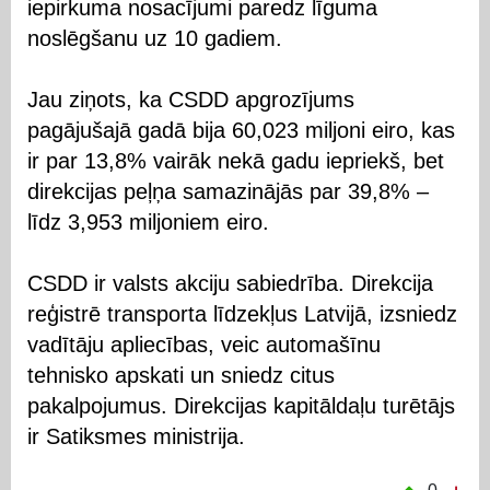
iepirkuma nosacījumi paredz līguma
noslēgšanu uz 10 gadiem.
Jau ziņots, ka CSDD apgrozījums
pagājušajā gadā bija 60,023 miljoni eiro, kas
ir par 13,8% vairāk nekā gadu iepriekš, bet
direkcijas peļņa samazinājās par 39,8% –
līdz 3,953 miljoniem eiro.
CSDD ir valsts akciju sabiedrība. Direkcija
reģistrē transporta līdzekļus Latvijā, izsniedz
vadītāju apliecības, veic automašīnu
tehnisko apskati un sniedz citus
pakalpojumus. Direkcijas kapitāldaļu turētājs
ir Satiksmes ministrija.