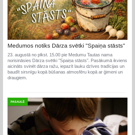
Medumos notiks Dārza svētki "Spaiņa stāsts"
23. augustā no plkst. 15.00 pie Medumu Tautas nama
norisināsies Dārza svētki "Spaiņa stāsts". Pasākumā ikviens
aicināts svinēt dārza ražu, iepazīt lauku dzīves tradīcijas un
baudīt sirsnīgu kopā būšanas atmosfēru kopā ar ģimeni un
draugiem.
PASAULĒ