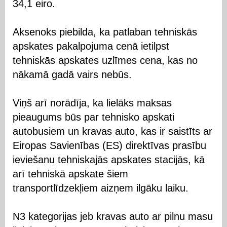
34,1 eiro.
Aksenoks piebilda, ka patlaban tehniskās
apskates pakalpojuma cenā ietilpst
tehniskās apskates uzlīmes cena, kas no
nākamā gadā vairs nebūs.
Viņš arī norādīja, ka lielāks maksas
pieaugums būs par tehnisko apskati
autobusiem un kravas auto, kas ir saistīts ar
Eiropas Savienības (ES) direktīvas prasību
ieviešanu tehniskajās apskates stacijās, kā
arī tehniskā apskate šiem
transportlīdzekļiem aizņem ilgāku laiku.
N3 kategorijas jeb kravas auto ar pilnu masu