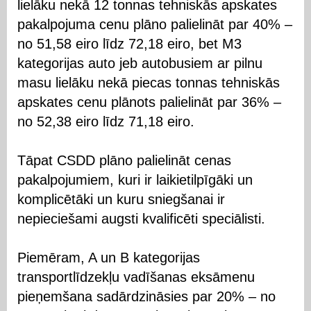
lielāku nekā 12 tonnas tehniskās apskates
pakalpojuma cenu plāno palielināt par 40% –
no 51,58 eiro līdz 72,18 eiro, bet M3
kategorijas auto jeb autobusiem ar pilnu
masu lielāku nekā piecas tonnas tehniskās
apskates cenu plānots palielināt par 36% –
no 52,38 eiro līdz 71,18 eiro.
Tāpat CSDD plāno palielināt cenas
pakalpojumiem, kuri ir laikietilpīgāki un
komplicētāki un kuru sniegšanai ir
nepieciešami augsti kvalificēti speciālisti.
Piemēram, A un B kategorijas
transportlīdzekļu vadīšanas eksāmenu
pieņemšana sadārdzināsies par 20% – no