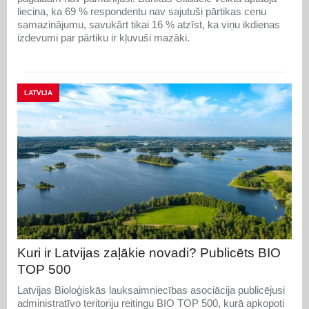
liecina, ka 69 % respondentu nav sajutuši pārtikas cenu
samazinājumu, savukārt tikai 16 % atzīst, ka viņu ikdienas
izdevumi par pārtiku ir kļuvuši mazāki.
LATVIJA
Kuri ir Latvijas zaļākie novadi? Publicēts BIO
TOP 500
Latvijas Bioloģiskās lauksaimniecības asociācija publicējusi
administratīvo teritoriju reitingu BIO TOP 500, kurā apkopoti