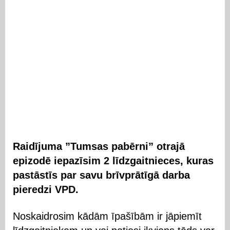
Raidījuma ”Tumsas pabērni” otrajā
epizodē iepazīsim 2 līdzgaitnieces, kuras
pastāstīs par savu brīvprātīgā darba
pieredzi VPD.
Noskaidrosim kādām īpašībām ir jāpiemīt