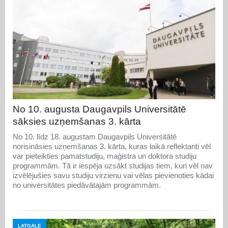
No 10. augusta Daugavpils Universitātē
sāksies uzņemšanas 3. kārta
No 10. līdz 18. augustam Daugavpils Universitātē
norisināsies uzņemšanas 3. kārta, kuras laikā reflektanti vēl
var pieteikties pamatstudiju, maģistra un doktora studiju
programmām. Tā ir iespēja uzsākt studijas tiem, kuri vēl nav
izvēlējušies savu studiju virzienu vai vēlas pievienoties kādai
no universitātes piedāvātajām programmām.
LATGALE