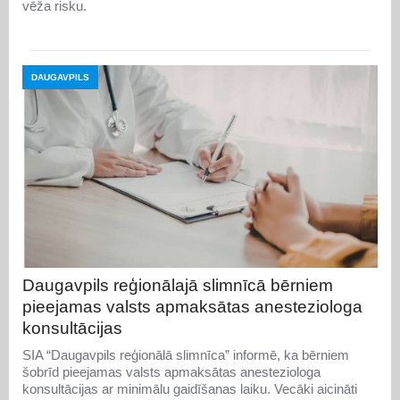
vēža risku.
DAUGAVPILS
Daugavpils reģionālajā slimnīcā bērniem
pieejamas valsts apmaksātas anesteziologa
konsultācijas
SIA “Daugavpils reģionālā slimnīca” informē, ka bērniem
šobrīd pieejamas valsts apmaksātas anesteziologa
konsultācijas ar minimālu gaidīšanas laiku. Vecāki aicināti