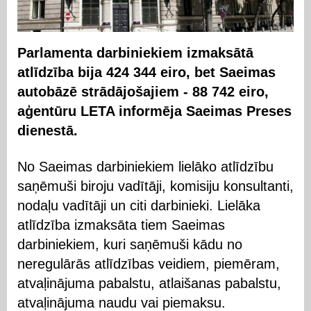
Parlamenta darbiniekiem izmaksātā
atlīdzība bija 424 344 eiro, bet Saeimas
autobāzē strādājošajiem - 88 742 eiro,
aģentūru LETA informēja Saeimas Preses
dienestā.
No Saeimas darbiniekiem lielāko atlīdzību
saņēmuši biroju vadītāji, komisiju konsultanti,
nodaļu vadītāji un citi darbinieki. Lielāka
atlīdzība izmaksāta tiem Saeimas
darbiniekiem, kuri saņēmuši kādu no
neregulārās atlīdzības veidiem, piemēram,
atvaļinājuma pabalstu, atlaišanas pabalstu,
atvaļinājuma naudu vai piemaksu.