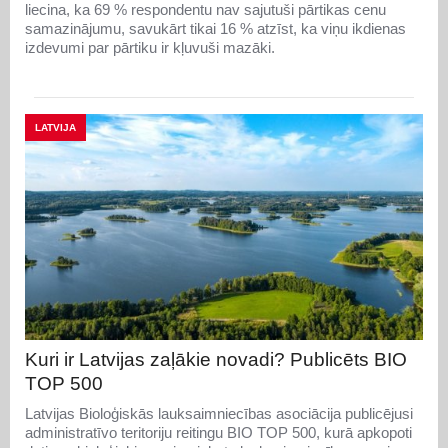
liecina, ka 69 % respondentu nav sajutuši pārtikas cenu
samazinājumu, savukārt tikai 16 % atzīst, ka viņu ikdienas
izdevumi par pārtiku ir kļuvuši mazāki.
LATVIJA
Kuri ir Latvijas zaļākie novadi? Publicēts BIO
TOP 500
Latvijas Bioloģiskās lauksaimniecības asociācija publicējusi
administratīvo teritoriju reitingu BIO TOP 500, kurā apkopoti