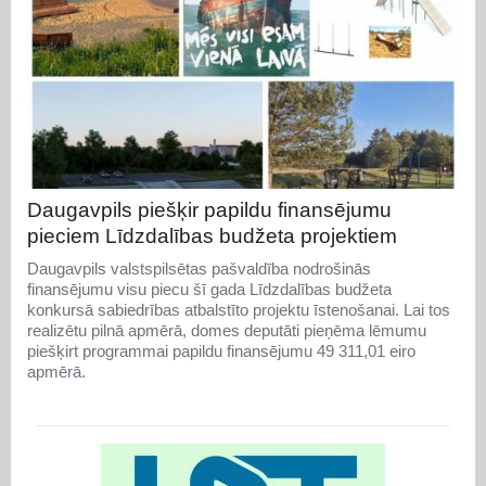
Daugavpils piešķir papildu finansējumu
pieciem Līdzdalības budžeta projektiem
Daugavpils valstspilsētas pašvaldība nodrošinās
finansējumu visu piecu šī gada Līdzdalības budžeta
konkursā sabiedrības atbalstīto projektu īstenošanai. Lai tos
realizētu pilnā apmērā, domes deputāti pieņēma lēmumu
piešķirt programmai papildu finansējumu 49 311,01 eiro
apmērā.