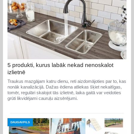
5 produkti, kurus labāk nekad nenoskalot
izlietnē
Traukus mazgājam katru dienu, reti aizdomājoties par to, kas
nonāk kanalizācijā. Dažas ēdiena atliekas šķiet nekaitīgas,
tomēr, regulāri skalojot tās izlietnē, laika gaitā var veidoties
grūti likvidējami cauruļu aizsērējumi.
DAUGAVPILS