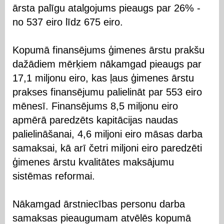
ārsta palīgu atalgojums pieaugs par 26% -
no 537 eiro līdz 675 eiro.
Kopumā finansējums ģimenes ārstu prakšu
dažādiem mērķiem nākamgad pieaugs par
17,1 miljonu eiro, kas ļaus ģimenes ārstu
prakses finansējumu palielināt par 553 eiro
mēnesī. Finansējums 8,5 miljonu eiro
apmērā paredzēts kapitācijas naudas
palielināšanai, 4,6 miljoni eiro māsas darba
samaksai, kā arī četri miljoni eiro paredzēti
ģimenes ārstu kvalitātes maksājumu
sistēmas reformai.
Nākamgad ārstniecības personu darba
samaksas pieaugumam atvēlēs kopumā