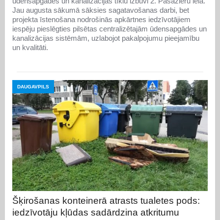
ūdensapgādes un kanalizācijas tīklu izbūvi 2. Pasažieru ielā.
Jau augusta sākumā sāksies sagatavošanas darbi, bet
projekta īstenošana nodrošinās apkārtnes iedzīvotājiem
iespēju pieslēgties pilsētas centralizētajām ūdensapgādes un
kanalizācijas sistēmām, uzlabojot pakalpojumu pieejamību
un kvalitāti.
DAUGAVPILS
Šķirošanas konteinerā atrasts tualetes pods:
iedzīvotāju kļūdas sadārdzina atkritumu