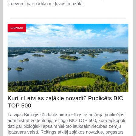
izdevumi par pārtiku ir kļuvuši mazāki.
LATVIJA
Kuri ir Latvijas zaļākie novadi? Publicēts BIO
TOP 500
Latvijas Bioloģiskās lauksaimniecības asociācija publicējusi
administratīvo teritoriju reitingu BIO TOP 500, kurā apkopoti
dati par bioloģiski apsaimniekoto lauksaimniecības zemju
īpatsvaru valstī. Reitings atklāj zaļākos novadus, pagastus