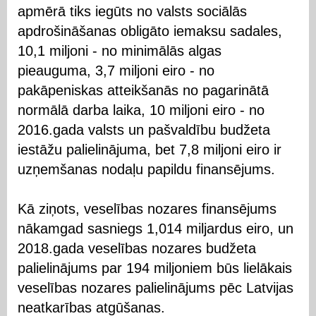
apmērā tiks iegūts no valsts sociālās
apdrošināšanas obligāto iemaksu sadales,
10,1 miljoni - no minimālās algas
pieauguma, 3,7 miljoni eiro - no
pakāpeniskas atteikšanās no pagarinātā
normālā darba laika, 10 miljoni eiro - no
2016.gada valsts un pašvaldību budžeta
iestāžu palielinājuma, bet 7,8 miljoni eiro ir
uzņemšanas nodaļu papildu finansējums.
Kā ziņots, veselības nozares finansējums
nākamgad sasniegs 1,014 miljardus eiro, un
2018.gada veselības nozares budžeta
palielinājums par 194 miljoniem būs lielākais
veselības nozares palielinājums pēc Latvijas
neatkarības atgūšanas.