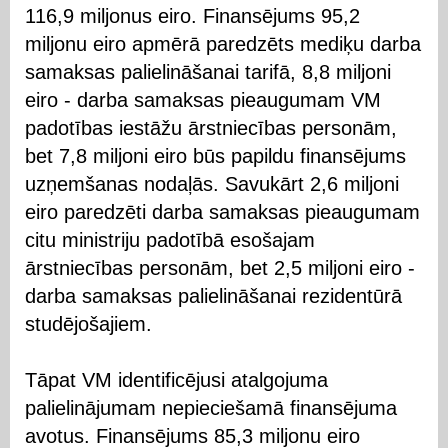
116,9 miljonus eiro. Finansējums 95,2
miljonu eiro apmērā paredzēts mediķu darba
samaksas palielināšanai tarifā, 8,8 miljoni
eiro - darba samaksas pieaugumam VM
padotības iestāžu ārstniecības personām,
bet 7,8 miljoni eiro būs papildu finansējums
uzņemšanas nodaļās. Savukārt 2,6 miljoni
eiro paredzēti darba samaksas pieaugumam
citu ministriju padotībā esošajam
ārstniecības personām, bet 2,5 miljoni eiro -
darba samaksas palielināšanai rezidentūrā
studējošajiem.
Tāpat VM identificējusi atalgojuma
palielinājumam nepieciešamā finansējuma
avotus. Finansējums 85,3 miljonu eiro