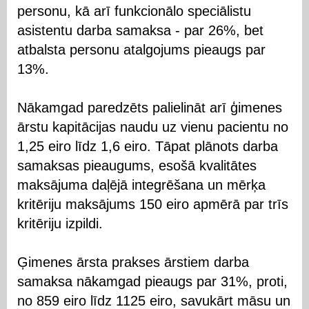
personu, kā arī funkcionālo speciālistu
asistentu darba samaksa - par 26%, bet
atbalsta personu atalgojums pieaugs par
13%.
Nākamgad paredzēts palielināt arī ģimenes
ārstu kapitācijas naudu uz vienu pacientu no
1,25 eiro līdz 1,6 eiro. Tāpat plānots darba
samaksas pieaugums, esošā kvalitātes
maksājuma daļējā integrēšana un mērķa
kritēriju maksājums 150 eiro apmērā par trīs
kritēriju izpildi.
Ģimenes ārsta prakses ārstiem darba
samaksa nākamgad pieaugs par 31%, proti,
no 859 eiro līdz 1125 eiro, savukārt māsu un