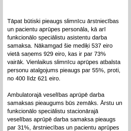
Tāpat būtiski pieaugs slimnīcu ārstniecības
un pacientu aprūpes personāla, kā arī
funkcionālo speciālistu asistentu darba
samaksa. Nākamgad šie mediķi 537 eiro
vietā saņems 929 eiro, kas ir par 73%
vairāk. Vienlaikus slimnīcu aprūpes atbalsta
personu atalgojums pieaugs par 55%, proti,
no 400 līdz 621 eiro.
Ambulatorajā veselības aprūpē darba
samaksas pieaugums būs zemāks. Ārstu un
funkcionālo speciālistu stacionārajā
veselības aprūpē darba samaksa pieaugs
par 31%, ārstniecības un pacientu aprūpes