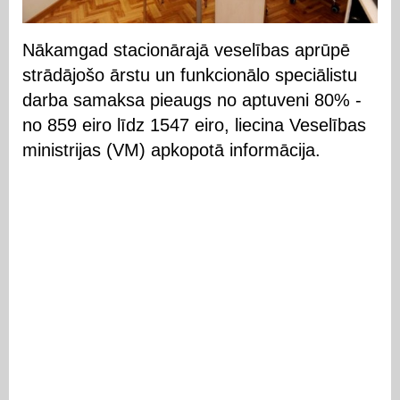
Nākamgad stacionārajā veselības aprūpē
strādājošo ārstu un funkcionālo speciālistu
darba samaksa pieaugs no aptuveni 80% -
no 859 eiro līdz 1547 eiro, liecina Veselības
ministrijas (VM) apkopotā informācija.